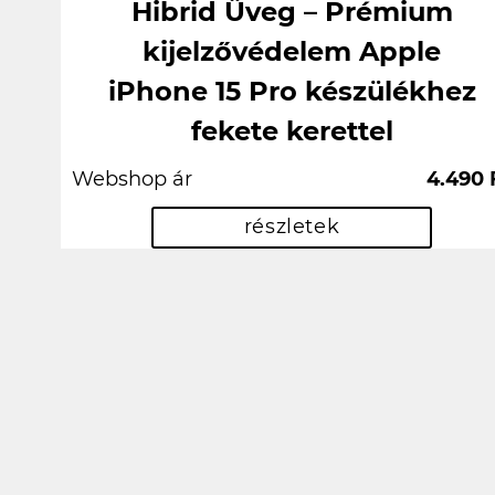
Hibrid Üveg – Prémium
kijelzővédelem Apple
iPhone 15 Pro készülékhez
fekete kerettel
Webshop ár
4.490 
részletek