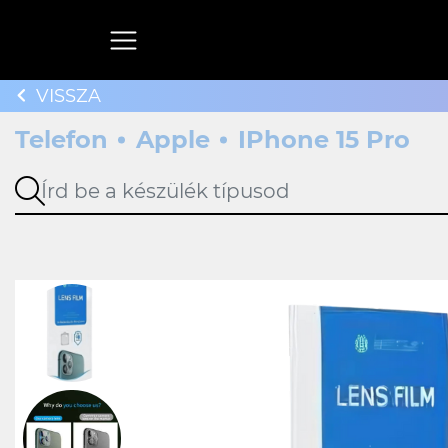
VISSZA
Telefon
Apple
IPhone 15 Pro