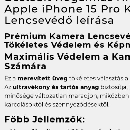
Apple iPhone 15 Pro
Lencsevédő
leírása
Prémium Kamera Lencsevé
Tökéletes Védelem és Kép
Maximális Védelem a Ka
Számára
Ez a
merevített üveg
tökéletes választás 
Az
ultravékony és tartós anyag
biztosítja
minősége változatlan maradjon, miközben 
karcolásoktól és szennyeződésektől.
Főbb Jellemzők: