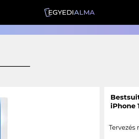
Bestsui
iPhone 
Tervezés 