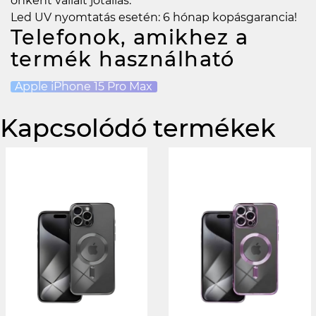
önként vállalt jótállás:
Led UV nyomtatás esetén: 6 hónap kopásgarancia!
Telefonok, amikhez a
termék használható
Apple iPhone 15 Pro Max
Kapcsolódó termékek