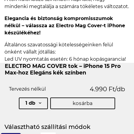
mindenki megtalálja a számára tökéletes változatot.
Elegancia és biztonság kompromisszumok
nélkül – válassza az Electro Mag Cover-t iPhone
készülékéhez!
Általános szavatossági kötelességeinken felül
önként vállalt jótállás:
Led UV nyomtatás esetén: 6 hónap kopásgarancia!
ELECTRO MAG COVER tok – iPhone 15 Pro
Max-hoz Elegáns kék színben
4.990 Ft/db
Tervezés nélkül
1 db
kosárba
Választható szállítási módok