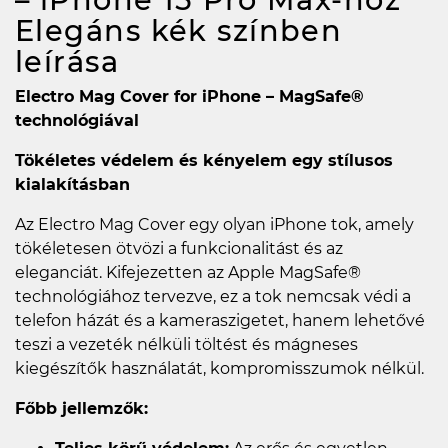
Elegáns kék színben
leírása
Electro Mag Cover for iPhone – MagSafe®
technológiával
Tökéletes védelem és kényelem egy stílusos
kialakításban
Az Electro Mag Cover egy olyan iPhone tok, amely
tökéletesen ötvözi a funkcionalitást és az
eleganciát. Kifejezetten az Apple MagSafe®
technológiához tervezve, ez a tok nemcsak védi a
telefon házát és a kameraszigetet, hanem lehetővé
teszi a vezeték nélküli töltést és mágneses
kiegészítők használatát, kompromisszumok nélkül.
Főbb jellemzők: