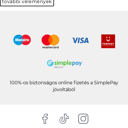
további vélemények
100%-os biztonságos online fizetés a SimplePay
jóvoltából