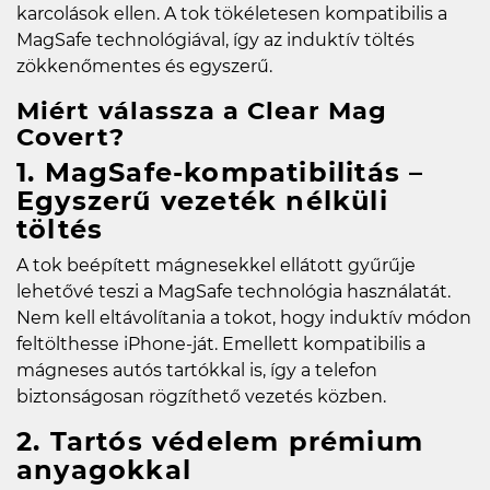
karcolások ellen. A tok tökéletesen kompatibilis a
MagSafe technológiával, így az induktív töltés
zökkenőmentes és egyszerű.
Miért válassza a Clear Mag
Covert?
1. MagSafe-kompatibilitás –
Egyszerű vezeték nélküli
töltés
A tok beépített mágnesekkel ellátott gyűrűje
lehetővé teszi a MagSafe technológia használatát.
Nem kell eltávolítania a tokot, hogy induktív módon
feltölthesse iPhone-ját. Emellett kompatibilis a
mágneses autós tartókkal is, így a telefon
biztonságosan rögzíthető vezetés közben.
2. Tartós védelem prémium
anyagokkal