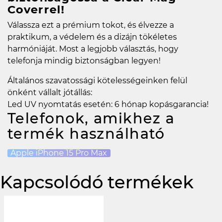
Coverrel!
Válassza ezt a prémium tokot, és élvezze a
praktikum, a védelem és a dizájn tökéletes
harmóniáját. Most a legjobb választás, hogy
telefonja mindig biztonságban legyen!
Általános szavatossági kötelességeinken felül
önként vállalt jótállás:
Led UV nyomtatás esetén: 6 hónap kopásgarancia!
Telefonok, amikhez a
termék használható
Apple iPhone 15 Pro Max
Kapcsolódó termékek