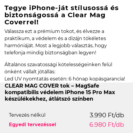
Tegye iPhone-ját stílusossá és
biztonságossá a Clear Mag
Coverrel!
Válassza ezt a prémium tokot, és élvezze a
praktikum, a védelem és a dizájn tökéletes
harmóniáját. Most a legjobb választás, hogy
telefonja mindig biztonságban legyen!
Általános szavatossági kötelességeinken felül
önként vállalt jótállás:
Led UV nyomtatás esetén: 6 hónap kopásgarancia!
CLEAR MAG COVER tok – MagSafe
kompatibilis védelem iPhone 15 Pro Max
készülékekhez, átlátszó színben
3.990 Ft/db
Tervezés nélkül
6.980 Ft/db
Egyedi tervezéssel