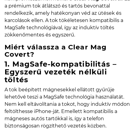
a prémium tok átlátszó és tartós bevonattal
rendelkezik, amely hatékonyan véd az ütések és
karcolások ellen. A tok tökéletesen kompatibilis a
MagSafe technológiával, így az induktív töltés
zökkenőmentes és egyszerű.
Miért válassza a Clear Mag
Covert?
1. MagSafe-kompatibilitás –
Egyszerű vezeték nélküli
töltés
A tok beépített mágnesekkel ellátott gyűrűje
lehetővé teszi a MagSafe technológia használatát.
Nem kell eltávolítania a tokot, hogy induktív módon
feltölthesse iPhone-ját. Emellett kompatibilis a
mágneses autós tartókkal is, így a telefon
biztonságosan rögzíthető vezetés közben.