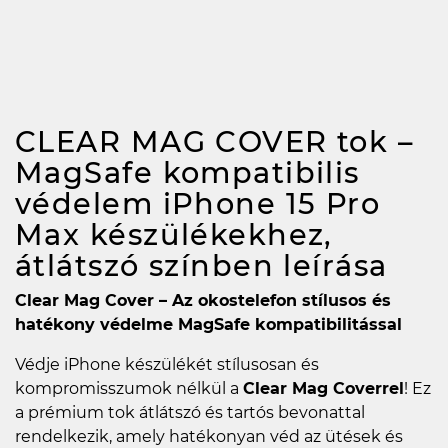
CLEAR MAG COVER tok –
MagSafe kompatibilis
védelem iPhone 15 Pro
Max készülékekhez,
átlátszó színben
leírása
Clear Mag Cover – Az okostelefon stílusos és
hatékony védelme MagSafe kompatibilitással
Védje iPhone készülékét stílusosan és
kompromisszumok nélkül a
Clear Mag Coverrel
! Ez
a prémium tok átlátszó és tartós bevonattal
rendelkezik, amely hatékonyan véd az ütések és