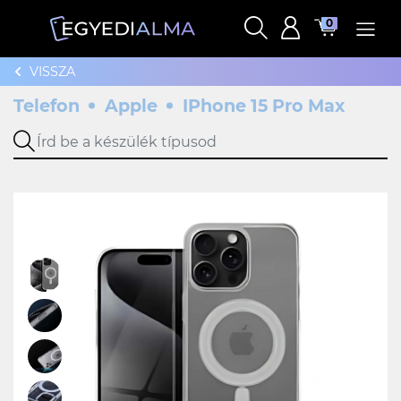
0
VISSZA
Telefon
Apple
IPhone 15 Pro Max