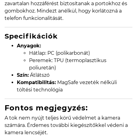
zavartalan hozzáférést biztosítanak a portokhoz és
gombokhoz. Mindezt anélkül, hogy korlátozná a
telefon funkcionalitását.
Specifikációk
Anyagok:
Hátlap: PC (polikarbonát)
Peremek: TPU (termoplasztikus
poliuretán)
Szín:
Átlátszó
Kompatibilitás:
MagSafe vezeték nélküli
töltési technológia
Fontos megjegyzés:
A tok nem nyújt teljes körű védelmet a kamera
számára. Érdemes további kiegészítőkkel védeni a
kamera lencséjét.