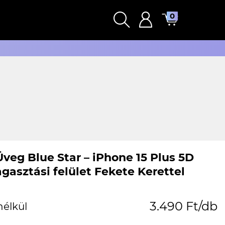
0
Üveg Blue Star – iPhone 15 Plus 5D
agasztási felület Fekete Kerettel
3.490 Ft/db
nélkül