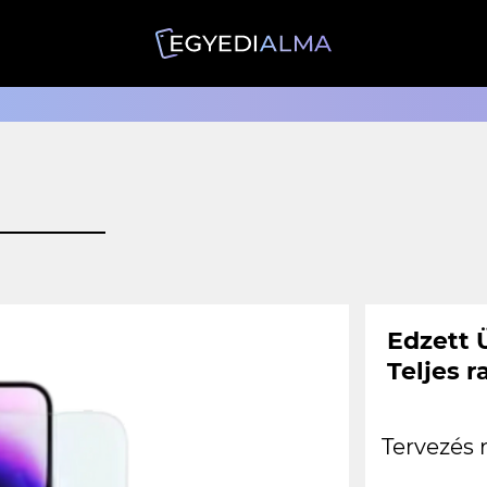
Edzett 
Teljes r
Tervezés 