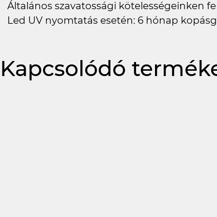
Általános szavatossági kötelességeinken felü
Led UV nyomtatás esetén: 6 hónap kopásg
Kapcsolódó termék