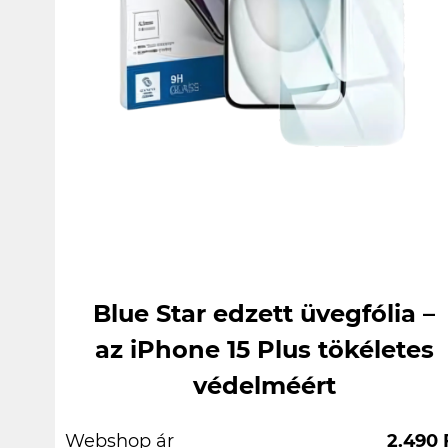
Blue Star edzett üvegfólia –
az iPhone 15 Plus tökéletes
védelméért
Webshop ár
2.490 