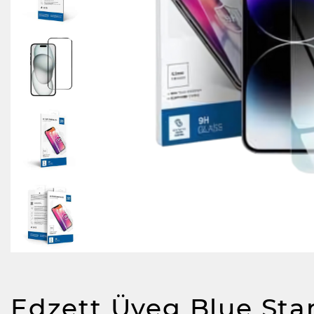
Edzett Üveg Blue Star