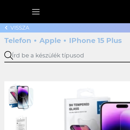
VISSZA
Telefon
Apple
IPhone 15 Plus