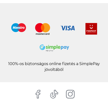
további vélemények
100%-os biztonságos online fizetés a SimplePay
jóvoltából