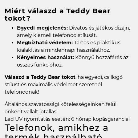
Miért válaszd a Teddy Bear
tokot?
Egyedi megjelenés:
Divatos és játékos dizájn,
amely kiemeli telefonod stílusát.
Megbízható védelem:
Tartós és praktikus
kialakítás a mindennapi használathoz.
Kényelmes használat:
Könnyű hozzáférés az
összes funkcióhoz.
Válaszd a Teddy Bear tokot
, ha egyedi, csillogó
stílust és maximális védelmet szeretnél
telefonodnak!
Általános szavatossági kötelességeinken felül
önként vállalt jótállás:
Led UV nyomtatás esetén: 6 hónap kopásgarancia!
Telefonok, amikhez a
termék használható