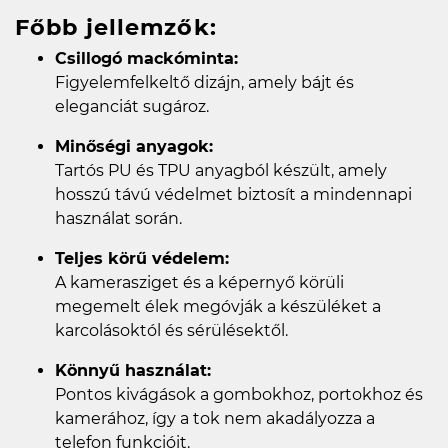
Főbb jellemzők:
Csillogó mackóminta:
Figyelemfelkeltő dizájn, amely bájt és
eleganciát sugároz.
Minőségi anyagok:
Tartós PU és TPU anyagból készült, amely
hosszú távú védelmet biztosít a mindennapi
használat során.
Teljes körű védelem:
A kamerasziget és a képernyő körüli
megemelt élek megóvják a készüléket a
karcolásoktól és sérülésektől.
Könnyű használat:
Pontos kivágások a gombokhoz, portokhoz és
kamerához, így a tok nem akadályozza a
telefon funkcióit.