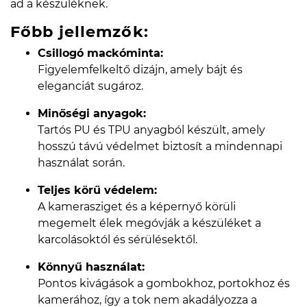
ad a készüléknek.
Főbb jellemzők:
Csillogó mackóminta:
Figyelemfelkeltő dizájn, amely bájt és
eleganciát sugároz.
Minőségi anyagok:
Tartós PU és TPU anyagból készült, amely
hosszú távú védelmet biztosít a mindennapi
használat során.
Teljes körű védelem:
A kamerasziget és a képernyő körüli
megemelt élek megóvják a készüléket a
karcolásoktól és sérülésektől.
Könnyű használat:
Pontos kivágások a gombokhoz, portokhoz és
kamerához, így a tok nem akadályozza a