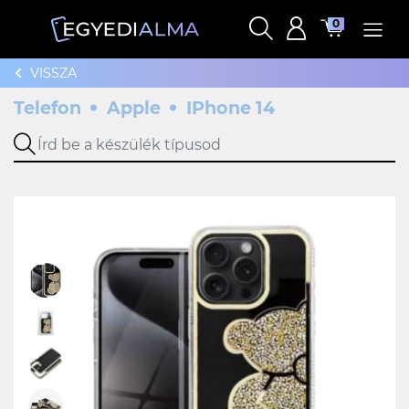
0
VISSZA
Telefon
Apple
IPhone 14