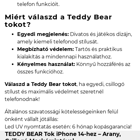
telefon funkcióit.
Miért válaszd a Teddy Bear
tokot?
Egyedi megjelenés:
Divatos és játékos dizájn,
amely kiemeli telefonod stílusát.
Megbízható védelem:
Tartós és praktikus
kialakítás a mindennapi használathoz.
Kényelmes használat:
Könnyű hozzáférés az
összes funkcióhoz.
Válaszd a Teddy Bear tokot
, ha egyedi, csillogó
stílust és maximális védelmet szeretnél
telefonodnak!
Általános szavatossági kötelességeinken felül
önként vállalt jótállás:
Led UV nyomtatás esetén: 6 hónap kopásgarancia!
TEDDY BEAR Tok iPhone 14-hez – Arany,