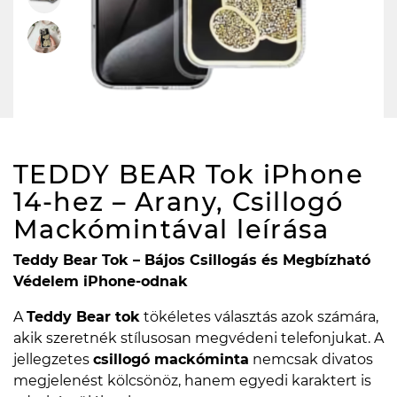
TEDDY BEAR Tok iPhone
14-hez – Arany, Csillogó
Mackómintával
leírása
Teddy Bear Tok – Bájos Csillogás és Megbízható
Védelem iPhone-odnak
A
Teddy Bear tok
tökéletes választás azok számára,
akik szeretnék stílusosan megvédeni telefonjukat. A
jellegzetes
csillogó mackóminta
nemcsak divatos
megjelenést kölcsönöz, hanem egyedi karaktert is