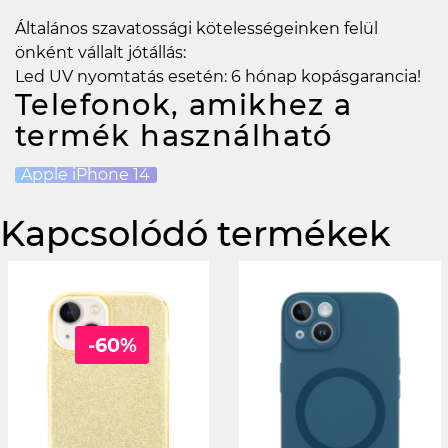
Általános szavatossági kötelességeinken felül
önként vállalt jótállás:
Led UV nyomtatás esetén: 6 hónap kopásgarancia!
Telefonok, amikhez a
termék használható
Apple iPhone 14
Kapcsolódó termékek
-60%