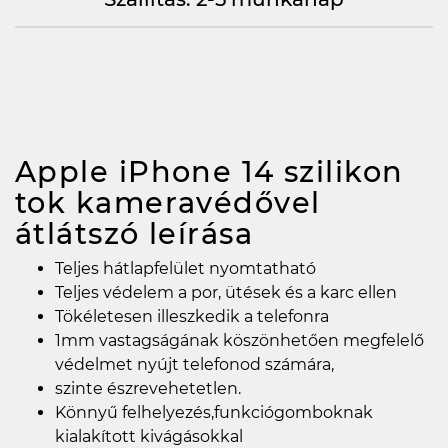
Apple iPhone 14 szilikon
tok kameravédővel
átlátszó
leírása
Teljes hátlapfelület nyomtatható
Teljes védelem a por, ütések és a karc ellen
Tökéletesen illeszkedik a telefonra
1mm vastagságának köszönhetően megfelelő
védelmet nyújt telefonod számára,
szinte észrevehetetlen.
Könnyű felhelyezés,funkciógomboknak
kialakított kivágásokkal