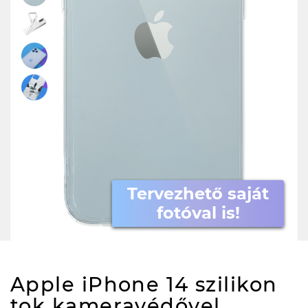
Tervezhető saját
fotóval is!
Apple iPhone 14 szilikon
tok kameravédővel