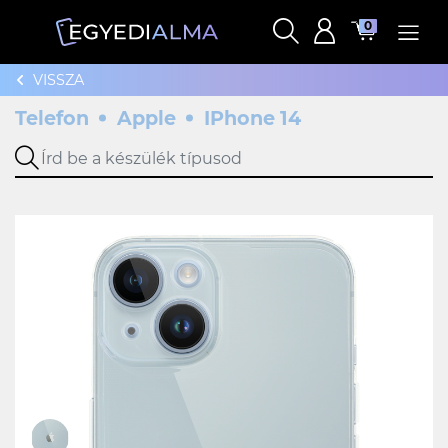
0
VISSZA
Telefon
Apple
IPhone 14