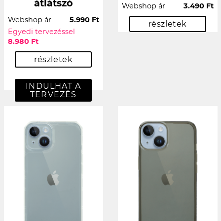
átlátszó
Webshop ár
3.490 Ft
Webshop ár
5.990 Ft
részletek
Egyedi tervezéssel
8.980 Ft
részletek
INDULHAT A
TERVEZÉS