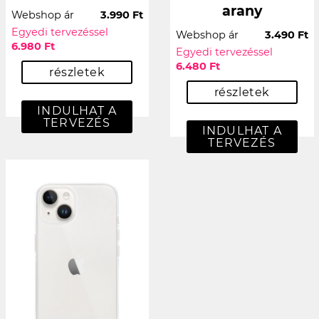
arany
Webshop ár
3.990 Ft
Egyedi tervezéssel
Webshop ár
3.490 Ft
6.980 Ft
Egyedi tervezéssel
6.480 Ft
részletek
részletek
INDULHAT A
TERVEZÉS
INDULHAT A
TERVEZÉS