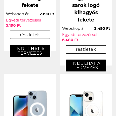
fekete
sarok logó
kihagyós
Webshop ár
2.190 Ft
fekete
Egyedi tervezéssel
5.190 Ft
Webshop ár
3.490 Ft
részletek
Egyedi tervezéssel
6.480 Ft
INDULHAT A
részletek
TERVEZÉS
INDULHAT A
TERVEZÉS