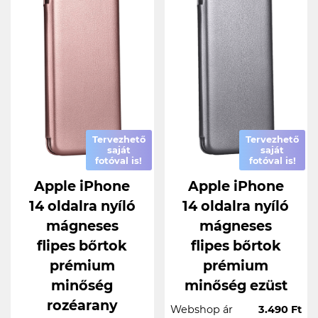
Tervezhető
Tervezhető
saját
saját
fotóval is!
fotóval is!
Apple iPhone
Apple iPhone
14 oldalra nyíló
14 oldalra nyíló
mágneses
mágneses
flipes bőrtok
flipes bőrtok
prémium
prémium
minőség
minőség ezüst
rozéarany
Webshop ár
3.490 Ft