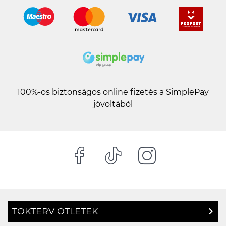
100%-os biztonságos online fizetés a SimplePay
jóvoltából
TOKTERV ÖTLETEK