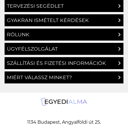
TERVEZÉSI SEGÉDLET
GYAKRAN ISMÉTELT KÉRDÉSEK
RÓLUNK
ÜGYFÉLSZOLGÁLAT
SZÁLLÍTÁSI ÉS FIZETÉSI INFORMÁCIÓK
MIÉRT VÁLASSZ MINKET?
1134 Budapest, Angyalföldi út 25.
info@egyedialma.hu