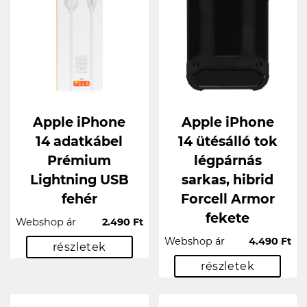
Apple iPhone
Apple iPhone
14 adatkábel
14 ütésálló tok
Prémium
légpárnás
Lightning USB
sarkas, hibrid
fehér
Forcell Armor
fekete
Webshop ár
2.490 Ft
Webshop ár
4.490 Ft
részletek
részletek