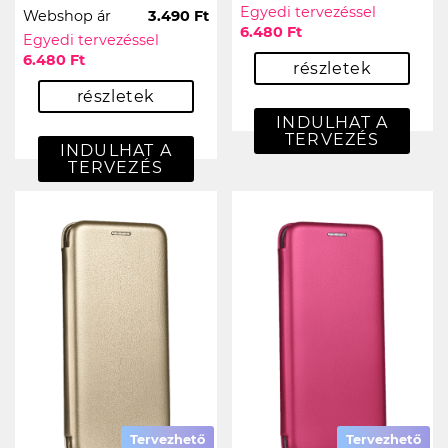
Egyedi tervezéssel
Webshop ár
3.490 Ft
6.480 Ft
Egyedi tervezéssel
6.480 Ft
részletek
részletek
INDULHAT A
TERVEZÉS
INDULHAT A
TERVEZÉS
Tervezhető
Tervezhető