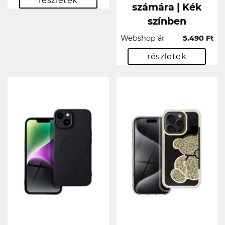
részletek
számára | Kék
színben
Webshop ár
5.490 Ft
részletek