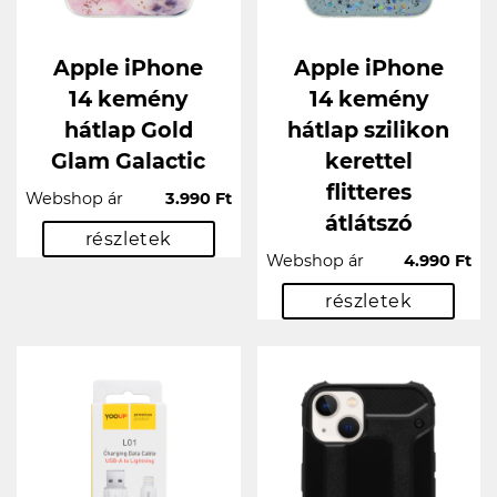
Apple iPhone
Apple iPhone
14 kemény
14 kemény
hátlap Gold
hátlap szilikon
Glam Galactic
kerettel
flitteres
Webshop ár
3.990 Ft
átlátszó
részletek
Webshop ár
4.990 Ft
részletek