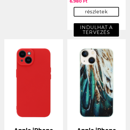
6.980 Ft
részletek
INDULHAT A
TERVEZÉS