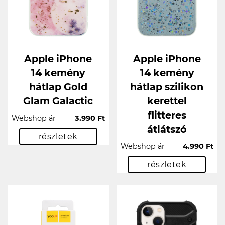
Apple iPhone
Apple iPhone
14 kemény
14 kemény
hátlap Gold
hátlap szilikon
Glam Galactic
kerettel
flitteres
Webshop ár
3.990 Ft
átlátszó
részletek
Webshop ár
4.990 Ft
részletek