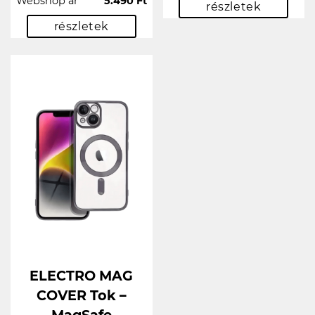
Webshop ár
5.490 Ft
részletek
részletek
ELECTRO MAG
COVER Tok –