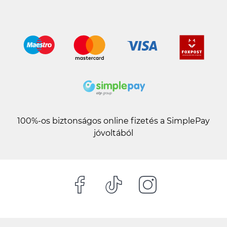
100%-os biztonságos online fizetés a SimplePay
jóvoltából