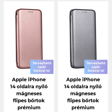
Tervezhető
Tervezhető
saját
saját
fotóval is!
fotóval is!
Apple iPhone
Apple iPhone
14 oldalra nyíló
14 oldalra nyíló
mágneses
mágneses
flipes bőrtok
flipes bőrtok
prémium
prémium