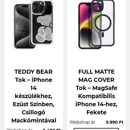
TEDDY BEAR
FULL MATTE
Tok – iPhone
MAG COVER
14
Tok – MagSafe
készülékhez,
Kompatibilis
Ezüst Színben,
iPhone 14-hez,
Csillogó
Fekete
Mackómintával
Webshop ár
5.990 Ft