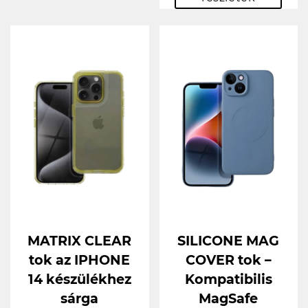
MATRIX CLEAR
SILICONE MAG
tok az IPHONE
COVER tok –
14 készülékhez
Kompatibilis
sárga
MagSafe