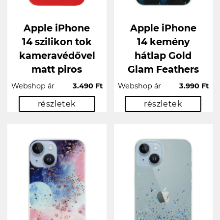
Apple iPhone
Apple iPhone
14 szilikon tok
14 kemény
kameravédővel
hátlap Gold
matt piros
Glam Feathers
Webshop ár
3.490 Ft
Webshop ár
3.990 Ft
részletek
részletek