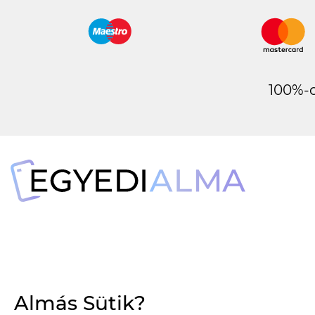
100%-o
Almás Sütik?