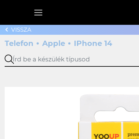
VISSZA
Telefon
Apple
IPhone 14