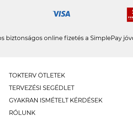
s biztonságos online fizetés a SimplePay jóv
TOKTERV ÖTLETEK
TERVEZÉSI SEGÉDLET
GYAKRAN ISMÉTELT KÉRDÉSEK
RÓLUNK
ÜGYFÉLSZOLGÁLAT