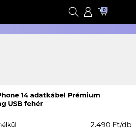
0
Phone 14 adatkábel Prémium
ng USB fehér
2.490 Ft/db
nélkül