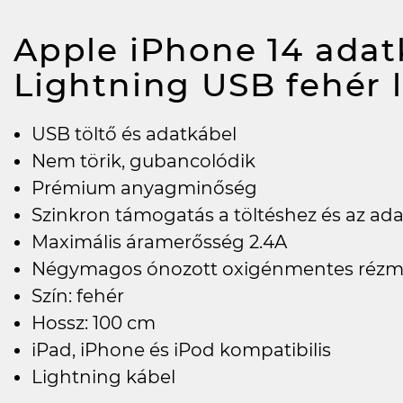
Apple iPhone 14 ada
Lightning USB fehér
USB töltő és adatkábel
Nem törik, gubancolódik
Prémium anyagminőség
Szinkron támogatás a töltéshez és az ada
Maximális áramerősség 2.4A
Négymagos ónozott oxigénmentes rézm
Szín: fehér
Hossz: 100 cm
iPad, iPhone és iPod kompatibilis
Lightning kábel