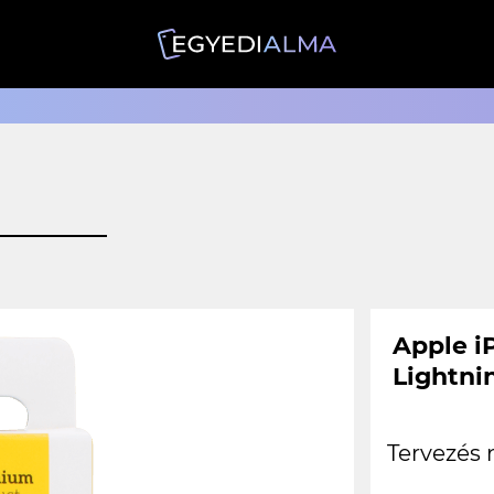
Apple i
Lightni
Tervezés 