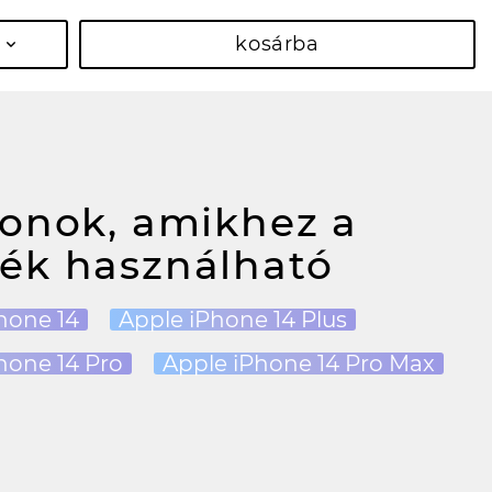
kosárba
fonok, amikhez a
ék használható
hone 14
Apple iPhone 14 Plus
hone 14 Pro
Apple iPhone 14 Pro Max