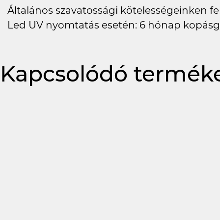
Általános szavatossági kötelességeinken felü
Led UV nyomtatás esetén: 6 hónap kopásg
Kapcsolódó termék