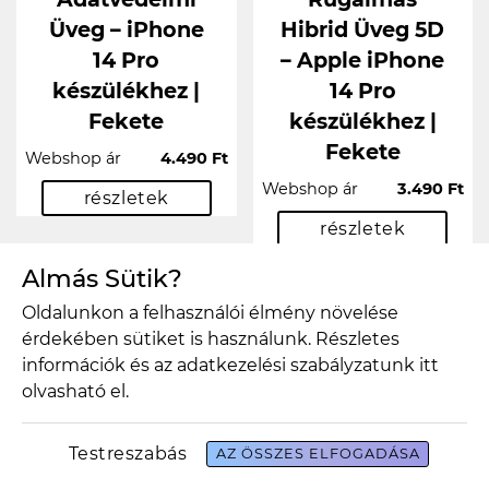
Üveg – iPhone
Hibrid Üveg 5D
14 Pro
– Apple iPhone
készülékhez |
14 Pro
Fekete
készülékhez |
Fekete
Webshop ár
4.490 Ft
Webshop ár
3.490 Ft
részletek
részletek
Almás Sütik?
Oldalunkon a felhasználói élmény növelése
érdekében sütiket is használunk. Részletes
információk és az adatkezelési szabályzatunk
itt
olvasható el.
Testreszabás
AZ ÖSSZES ELFOGADÁSA