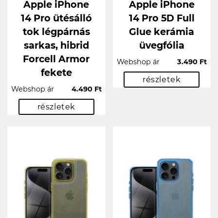
Apple iPhone
Apple iPhone
14 Pro ütésálló
14 Pro 5D Full
tok légpárnás
Glue kerámia
sarkas, hibrid
üvegfólia
Forcell Armor
Webshop ár
3.490 Ft
fekete
részletek
Webshop ár
4.490 Ft
részletek