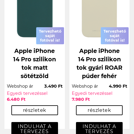
Tervezhető
Tervezhető
saját
saját
fotóval is!
fotóval is!
Apple iPhone
Apple iPhone
14 Pro szilikon
14 Pro szilikon
tok matt
tok gyári ROAR
sötétzöld
púder fehér
Webshop ár
3.490 Ft
Webshop ár
4.990 Ft
Egyedi tervezéssel
Egyedi tervezéssel
6.480 Ft
7.980 Ft
részletek
részletek
INDULHAT A
INDULHAT A
TERVEZÉS
TERVEZÉS