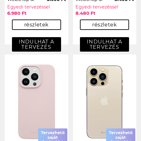
Egyedi tervezéssel
Egyedi tervezéssel
6.980 Ft
8.480 Ft
részletek
részletek
INDULHAT A
INDULHAT A
TERVEZÉS
TERVEZÉS
Tervezhető
Tervezhető
saját
saját