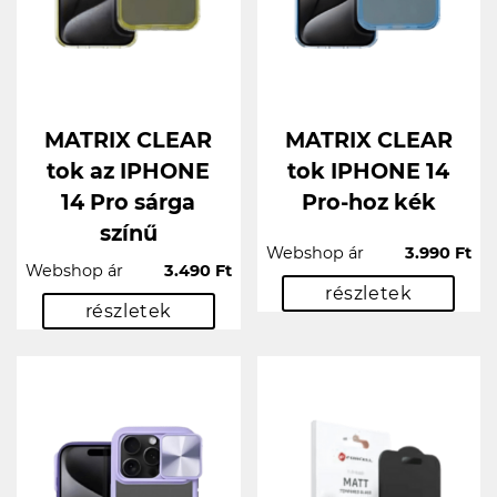
MATRIX CLEAR
MATRIX CLEAR
tok az IPHONE
tok IPHONE 14
14 Pro sárga
Pro-hoz kék
színű
Webshop ár
3.990 Ft
Webshop ár
3.490 Ft
részletek
részletek