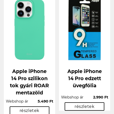
Apple iPhone
Apple iPhone
14 Pro szilikon
14 Pro edzett
tok gyári ROAR
üvegfólia
mentazöld
Webshop ár
2.990 Ft
Webshop ár
5.490 Ft
részletek
részletek