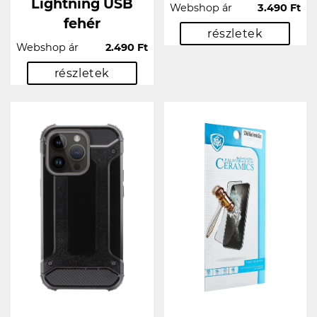
Lightning USB
Webshop ár
3.490 Ft
fehér
részletek
Webshop ár
2.490 Ft
részletek