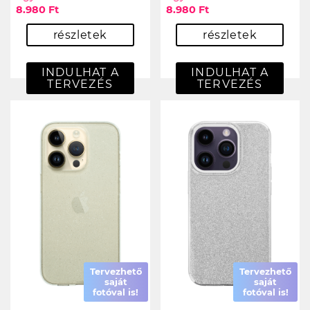
8.980 Ft
8.980 Ft
részletek
részletek
INDULHAT A
INDULHAT A
TERVEZÉS
TERVEZÉS
Tervezhető
Tervezhető
saját
saját
fotóval is!
fotóval is!