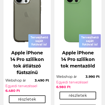
Tervezhető
Tervezhető
saját
saját
fotóval is!
fotóval is!
Apple iPhone
Apple iPhone
14 Pro szilikon
14 Pro szilikon
tok átlátszó
tok mentazöld
füstszínű
Webshop ár
3.990 Ft
Webshop ár
3.490 Ft
Egyedi tervezéssel
Egyedi tervezéssel
6.980 Ft
6.480 Ft
részletek
részletek