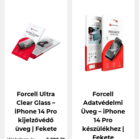
Forcell Ultra
Forcell
Clear Glass –
Adatvédelmi
iPhone 14 Pro
Üveg – iPhone
kijelzővédő
14 Pro
üveg | Fekete
készülékhez |
Fekete