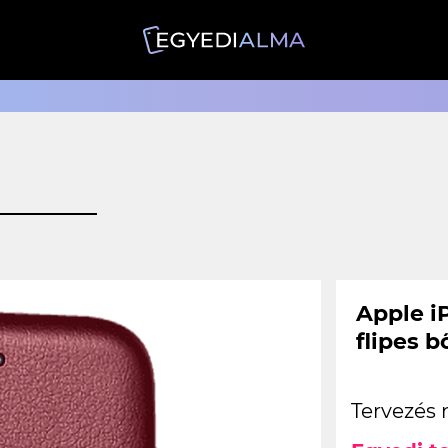
Apple i
flipes 
Tervezés 