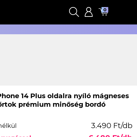
0
Phone 14 Plus oldalra nyíló mágneses
bőrtok prémium minőség bordó
3.490 Ft/db
nélkül