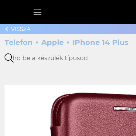
VISSZA
Telefon
Apple
IPhone 14 Plus