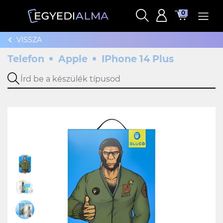
0
VISSZA
Telefon
Apple
IPhone 14 Plus