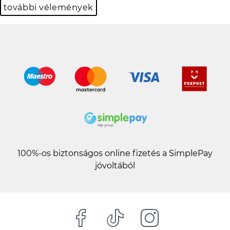
további vélemények
100%-os biztonságos online fizetés a SimplePay
jóvoltából