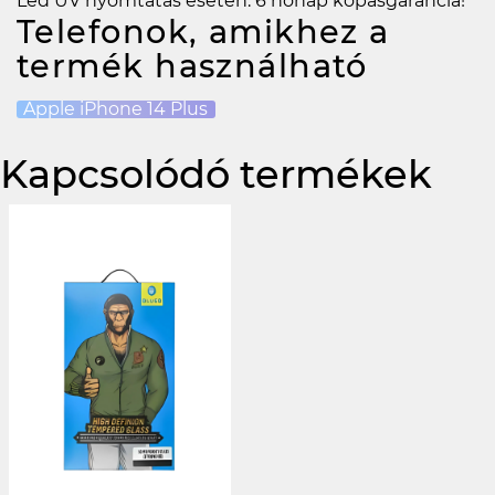
Led UV nyomtatás esetén: 6 hónap kopásgarancia!
Telefonok, amikhez a
termék használható
Apple iPhone 14 Plus
Kapcsolódó termékek