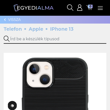
0
VISSZA
Telefon
Apple
IPhone 13