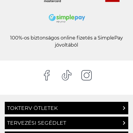
100%-os biztonságos online fizetés a SimplePay
jóvoltából
TOKTERV ÖTLETEK
TERVEZÉSI SEGÉDLET