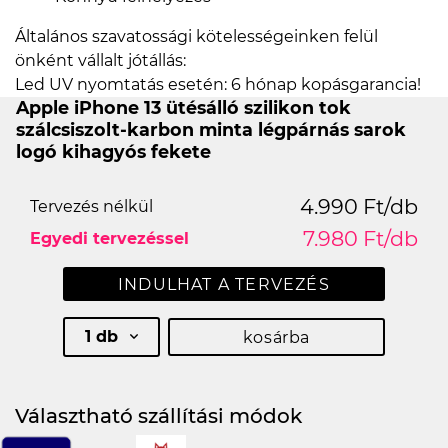
Általános szavatossági kötelességeinken felül
önként vállalt jótállás:
Led UV nyomtatás esetén: 6 hónap kopásgarancia!
Apple iPhone 13 ütésálló szilikon tok
szálcsiszolt-karbon minta légpárnás sarok
logó kihagyós fekete
4.990 Ft/db
Tervezés nélkül
7.980 Ft/db
Egyedi tervezéssel
INDULHAT A TERVEZÉS
1 db
kosárba
Választható szállítási módok