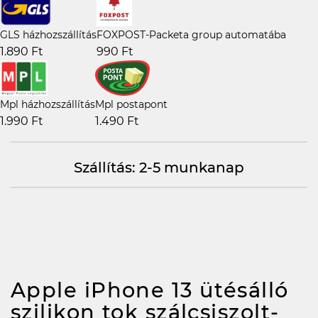
GLS házhozszállítás
FOXPOST-Packeta group automatába
1.890 Ft
990 Ft
Mpl házhozszállítás
Mpl postapont
1.990 Ft
1.490 Ft
Szállítás: 2-5 munkanap
Apple iPhone 13 ütésálló
szilikon tok szálcsiszolt-