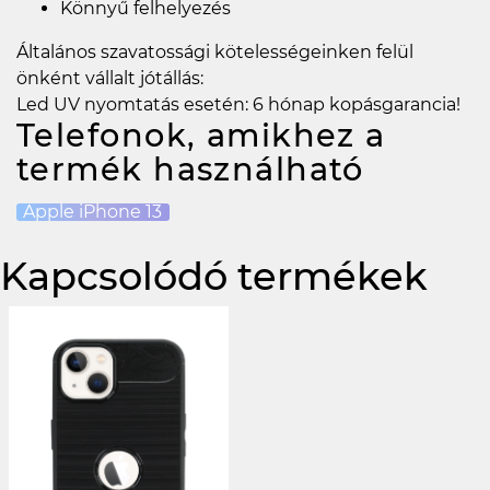
Könnyű felhelyezés
Általános szavatossági kötelességeinken felül
önként vállalt jótállás:
Led UV nyomtatás esetén: 6 hónap kopásgarancia!
Telefonok, amikhez a
termék használható
Apple iPhone 13
Kapcsolódó termékek