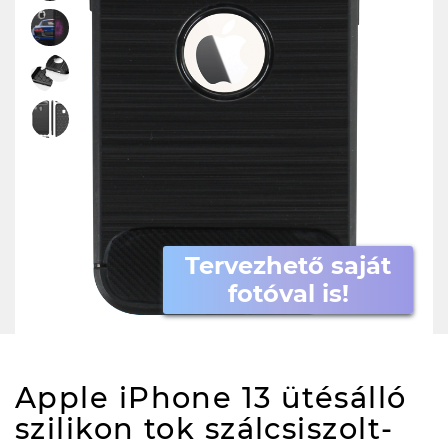
Tervezhető saját
fotóval is!
Apple iPhone 13 ütésálló
szilikon tok szálcsiszolt-