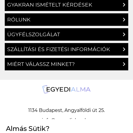
GYAKRAN ISMÉTELT KÉRDÉSEK
RÓLUNK
ÜGYFÉLSZOLGÁLAT
SZÁLLÍTÁSI ÉS FIZETÉSI INFORMÁCIÓK
MIÉRT VÁLASSZ MINKET?
1134 Budapest, Angyalföldi út 25.
info@egyedialma.hu
Almás Sütik?