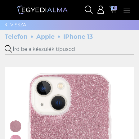
0
VISSZA
Telefon
Apple
IPhone 13