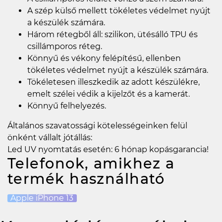
A szép külső mellett tökéletes védelmet nyújt
a készülék számára.
Három rétegből áll: szilikon, ütésálló TPU és
csillámporos réteg.
Könnyű és vékony felépítésű, ellenben
tökéletes védelmet nyújt a készülék számára.
Tökéletesen illeszkedik az adott készülékre,
emelt szélei védik a kijelzőt és a kamerát.
Könnyű felhelyezés.
Általános szavatossági kötelességeinken felül
önként vállalt jótállás:
Led UV nyomtatás esetén: 6 hónap kopásgarancia!
Telefonok, amikhez a
termék használható
Apple iPhone 13