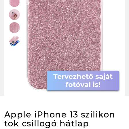
Tervezhető saját
fotóval is!
Apple iPhone 13 szilikon
tok csillogó hátlap