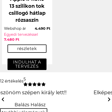
13 szilikon tok
csillogó hátlap
rózsaszín
Webshop ár
4.490 Ft
Egyedi tervezéssel
7.480 Ft
részletek
INDULHAT A
TERVEZÉS
5
12 értékelés
Elképesztően jó lett, köszönöm
szepen
Previous
Next
Kinga Borsos-Kuti