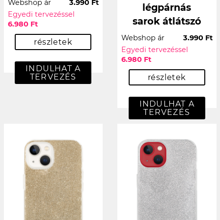
Webshop ár
3.990 Ft
légpárnás
Egyedi tervezéssel
sarok átlátszó
6.980 Ft
Webshop ár
3.990 Ft
részletek
Egyedi tervezéssel
6.980 Ft
INDULHAT A
TERVEZÉS
részletek
INDULHAT A
TERVEZÉS