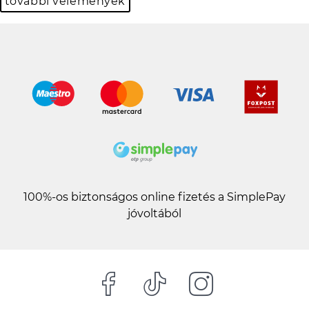
további vélemények
100%-os biztonságos online fizetés a SimplePay
jóvoltából