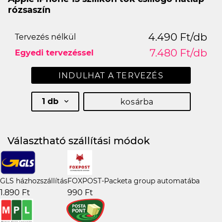
rózsaszín
4.490 Ft/db
Tervezés nélkül
7.480 Ft/db
Egyedi tervezéssel
INDULHAT A TERVEZÉS
1 db
kosárba
Választható szállítási módok
GLS házhozszállítás
FOXPOST-Packeta group automatába
1.890 Ft
990 Ft