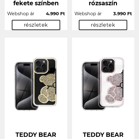
fekete színben
rózsaszín
Webshop ár
4.990 Ft
Webshop ár
3.990 Ft
részletek
részletek
TEDDY BEAR
TEDDY BEAR