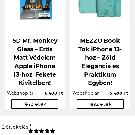
5D Mr. Monkey
MEZZO Book
Glass – Erős
Tok iPhone 13-
Matt Védelem
hoz – Zöld
Apple iPhone
Elegancia és
13-hoz, Fekete
Praktikum
Kivitelben!
Egyben!
Webshop ár
6.490 Ft
Webshop ár
5.490 Ft
részletek
részletek
5
12 értékelés