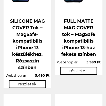
SILICONE MAG
FULL MATTE
COVER Tok –
MAG COVER
MagSafe-
tok – MagSafe
kompatibilis
kompatibilis
iPhone 13
iPhone 13-hoz
készülékhez,
fekete színben
Rózsaszín
Webshop ár
5.990 Ft
színben
részletek
Webshop ár
5.490 Ft
részletek