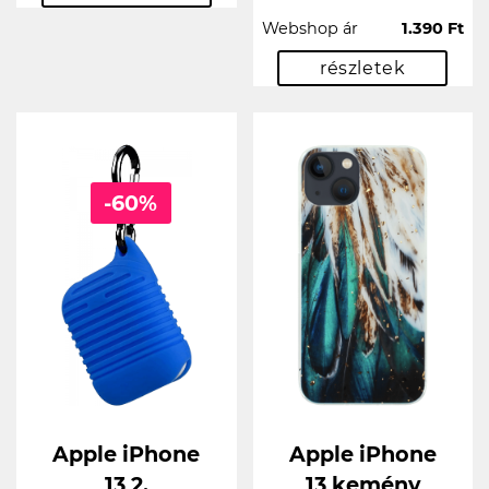
Webshop ár
1.390 Ft
részletek
-60%
Apple iPhone
Apple iPhone
13 2.
13 kemény