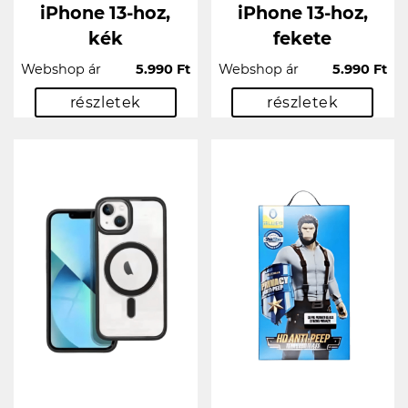
iPhone 13-hoz,
iPhone 13-hoz,
kék
fekete
Webshop ár
5.990 Ft
Webshop ár
5.990 Ft
részletek
részletek