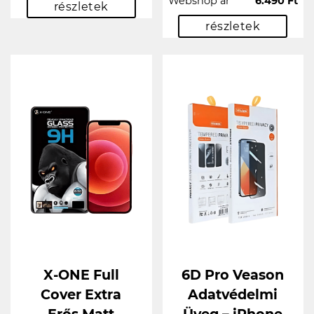
Webshop ár
6.490 Ft
részletek
részletek
X-ONE Full
6D Pro Veason
Cover Extra
Adatvédelmi