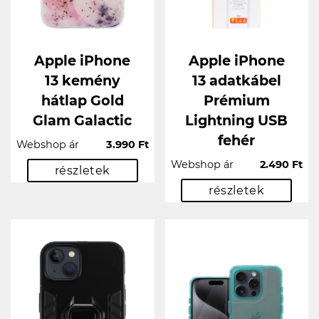
Apple iPhone
Apple iPhone
13 kemény
13 adatkábel
hátlap Gold
Prémium
Glam Galactic
Lightning USB
fehér
Webshop ár
3.990 Ft
Webshop ár
2.490 Ft
részletek
részletek