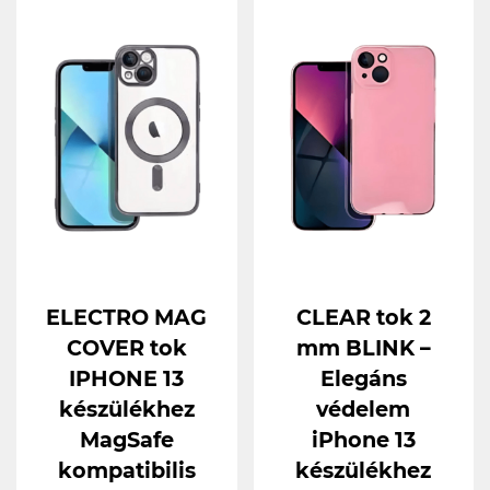
ELECTRO MAG
CLEAR tok 2
COVER tok
mm BLINK –
IPHONE 13
Elegáns
készülékhez
védelem
MagSafe
iPhone 13
kompatibilis
készülékhez