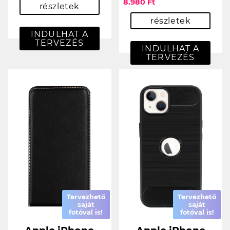
8.980 Ft
részletek
részletek
INDULHAT A
TERVEZÉS
INDULHAT A
TERVEZÉS
Tervezhető
Tervezhető
saját
saját
fotóval is!
fotóval is!