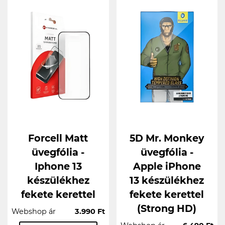
Forcell Matt
5D Mr. Monkey
üvegfólia -
üvegfólia -
Iphone 13
Apple iPhone
készülékhez
13 készülékhez
fekete kerettel
fekete kerettel
(Strong HD)
Webshop ár
3.990 Ft