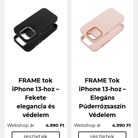
FRAME tok
FRAME Tok
iPhone 13-hoz –
iPhone 13-hoz –
Fekete
Elegáns
elegancia és
Púderrózsaszín
védelem
Védelem
Webshop ár
4.990 Ft
Webshop ár
4.990 Ft
részletek
részletek