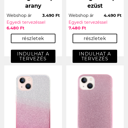
arany
ezüst
Webshop ár
3.490 Ft
Webshop ár
4.490 Ft
Egyedi tervezéssel
Egyedi tervezéssel
6.480 Ft
7.480 Ft
részletek
részletek
INDULHAT A
INDULHAT A
TERVEZÉS
TERVEZÉS