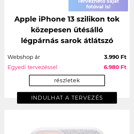
Tervezhető saját
fotóval is!
Apple iPhone 13 szilikon tok
közepesen ütésálló
légpárnás sarok átlátszó
Webshop ár
3.990 Ft
Egyedi tervezéssel
6.980 Ft
részletek
INDULHAT A TERVEZÉS