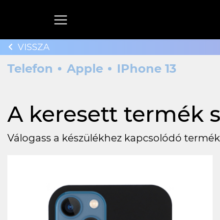
VISSZA
Telefon
Apple
IPhone 13
A keresett termék s
Válogass a készülékhez kapcsolódó termék