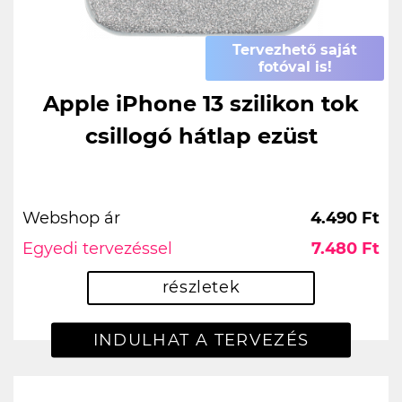
Tervezhető saját
fotóval is!
Apple iPhone 13 szilikon tok
csillogó hátlap ezüst
Webshop ár
4.490 Ft
Egyedi tervezéssel
7.480 Ft
részletek
INDULHAT A TERVEZÉS