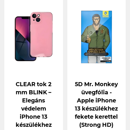
CLEAR tok 2
5D Mr. Monkey
mm BLINK –
üvegfólia -
Elegáns
Apple iPhone
védelem
13 készülékhez
iPhone 13
fekete kerettel
készülékhez
(Strong HD)