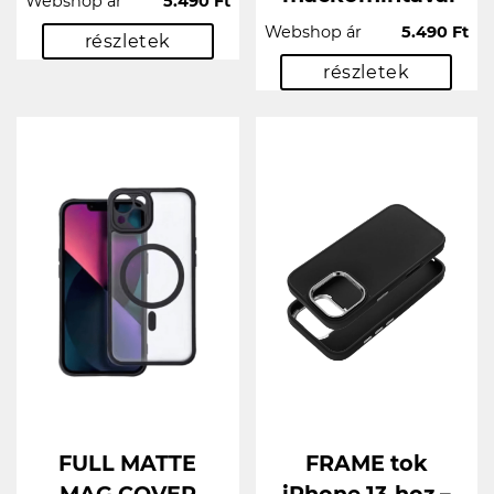
Webshop ár
5.490 Ft
Webshop ár
5.490 Ft
részletek
részletek
FULL MATTE
FRAME tok