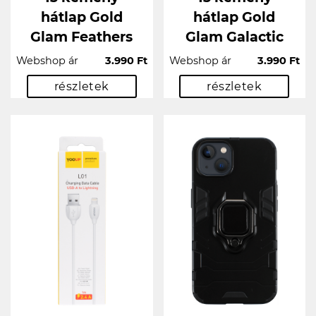
hátlap Gold
hátlap Gold
Glam Feathers
Glam Galactic
Webshop ár
3.990 Ft
Webshop ár
3.990 Ft
részletek
részletek