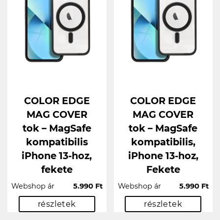
COLOR EDGE
COLOR EDGE
MAG COVER
MAG COVER
tok – MagSafe
tok – MagSafe
kompatibilis
kompatibilis,
iPhone 13-hoz,
iPhone 13-hoz,
fekete
Fekete
Webshop ár
5.990 Ft
Webshop ár
5.990 Ft
részletek
részletek