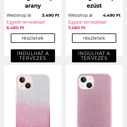
arany
ezüst
Webshop ár
3.490 Ft
Webshop ár
4.490 Ft
Egyedi tervezéssel
Egyedi tervezéssel
6.480 Ft
7.480 Ft
részletek
részletek
INDULHAT A
INDULHAT A
TERVEZÉS
TERVEZÉS