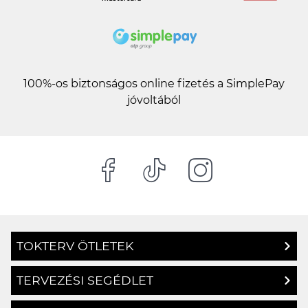
100%-os biztonságos online fizetés a SimplePay
jóvoltából
TOKTERV ÖTLETEK
TERVEZÉSI SEGÉDLET