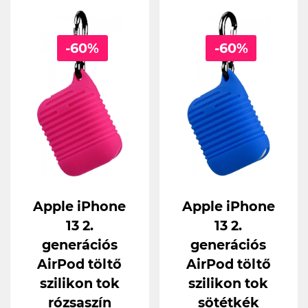
-60%
-60%
Apple iPhone
Apple iPhone
13 2.
13 2.
generációs
generációs
AirPod töltő
AirPod töltő
szilikon tok
szilikon tok
rózsaszín
sötétkék