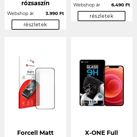
rózsaszín
Webshop ár
6.490 Ft
Webshop ár
3.990 Ft
részletek
részletek
Forcell Matt
X-ONE Full