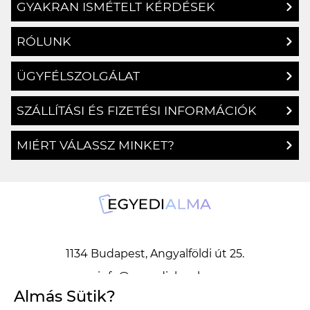
GYAKRAN ISMÉTELT KÉRDÉSEK
RÓLUNK
ÜGYFÉLSZOLGÁLAT
SZÁLLÍTÁSI ÉS FIZETÉSI INFORMÁCIÓK
MIÉRT VÁLASSZ MINKET?
1134 Budapest, Angyalföldi út 25.
info@egyedialma.hu
Almás Sütik?