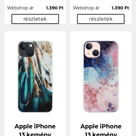
Webshop ár
1.390 Ft
Webshop ár
1.390 Ft
részletek
részletek
Apple iPhone
Apple iPhone
13 kemény
13 kemény