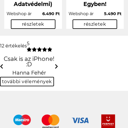
Adatvédelmi)
Egyben!
Webshop ár
6.490 Ft
Webshop ár
5.490 Ft
részletek
részletek
5
12 értékelés
Csak is az iPhone!
:D
Previous
Next
Hanna Fehér
további vélemények