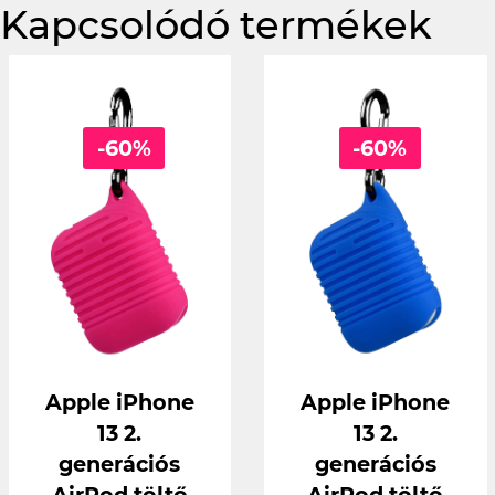
Kapcsolódó termékek
-60%
-60%
Apple iPhone
Apple iPhone
13 2.
13 2.
generációs
generációs
AirPod töltő
AirPod töltő