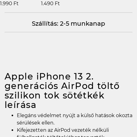
1.990 Ft
1.490 Ft
Szállítás: 2-5 munkanap
Apple iPhone 13 2.
generációs AirPod töltő
szilikon tok sötétkék
leírása
Elegáns védelmet nyújt a külső hatások okozta
sérülések ellen.
Kifejezetten az AirPod vezeték nélküli