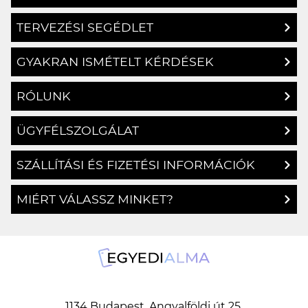
TERVEZÉSI SEGÉDLET
GYAKRAN ISMÉTELT KÉRDÉSEK
RÓLUNK
ÜGYFÉLSZOLGÁLAT
SZÁLLÍTÁSI ÉS FIZETÉSI INFORMÁCIÓK
MIÉRT VÁLASSZ MINKET?
1134 Budapest, Angyalföldi út 25.