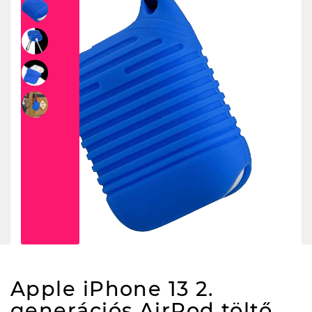
Apple iPhone 13 2.
generációs AirPod töltő