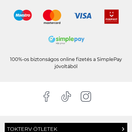
100%-os biztonságos online fizetés a SimplePay
jóvoltából
TOKTERV ÖTLETEK