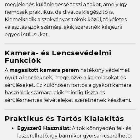
megjelenés különlegessé teszi a tokot, amely így
nemcsak praktikus, de divatos kiegészítő is.
Kiemelkedik a szokványos tokok közül, tökéletes
választás azok számára, akik szeretnék kifejezni
egyedi stílusukat.
Kamera- és Lencsevédelmi
Funkciók
A
magasított kamera perem
hatékony védelmet
nyújt a lencséknek, megelőzve a karcolásokat és
sérüléseket. Ez különösen fontos a gyakori kamera
használók számára, akik mindig tiszta és
sérülésmentes felvételeket szeretnének készíteni.
Praktikus és Tartós Kialakítás
Egyszerű Használat:
A tok könnyedén fel- és
leszerelhető, így bármikor gyorsan cserélhető,