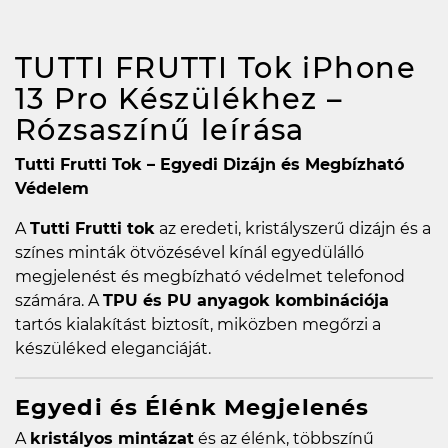
TUTTI FRUTTI Tok iPhone
13 Pro Készülékhez –
Rózsaszínű
leírása
Tutti Frutti Tok – Egyedi Dizájn és Megbízható
Védelem
A
Tutti Frutti tok
az eredeti, kristályszerű dizájn és a
színes minták ötvözésével kínál egyedülálló
megjelenést és megbízható védelmet telefonod
számára. A
TPU és PU anyagok kombinációja
tartós kialakítást biztosít, miközben megőrzi a
készüléked eleganciáját.
Egyedi és Élénk Megjelenés
A
kristályos mintázat
és az élénk, többszínű