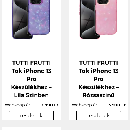
TUTTI FRUTTI
TUTTI FRUTTI
Tok iPhone 13
Tok iPhone 13
Pro
Pro
Készülékhez –
Készülékhez –
Lila Színben
Rózsaszínű
Webshop ár
3.990 Ft
Webshop ár
3.990 Ft
részletek
részletek