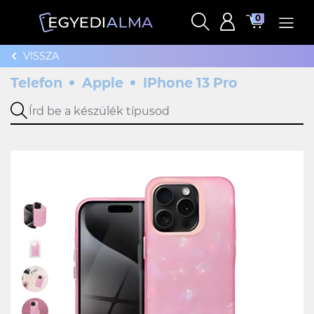
0
VISSZA
Telefon
Apple
IPhone 13 Pro