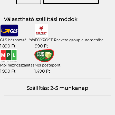
Választható szállítási módok
GLS házhozszállítás
FOXPOST-Packeta group automatába
1.890 Ft
990 Ft
Mpl házhozszállítás
Mpl postapont
1.990 Ft
1.490 Ft
Szállítás: 2-5 munkanap