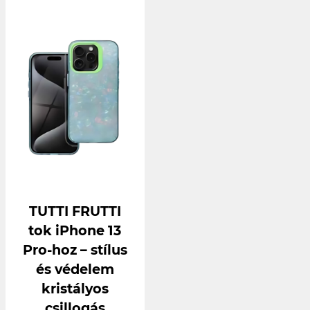
TUTTI FRUTTI
tok iPhone 13
Pro-hoz – stílus
és védelem
kristályos
csillogás