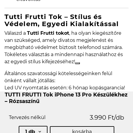
Tutti Frutti Tok – Stílus és
Védelem, Egyedi Kialakítással
Válaszd a
Tutti Frutti tokot
, ha olyan kiegészítőre
van szükséged, amely divatos megjelenést és
megbízható védelmet biztosít telefonod számára.
Tökéletes választás a mindennapi használathoz és
az egyedi stílus kifejezéséhez!
Általános szavatossági kötelességeinken felül
önként vállalt jótállás:
Led UV nyomtatás esetén: 6 hónap kopásgarancia!
TUTTI FRUTTI Tok iPhone 13 Pro Készülékhez
– Rózsaszínű
3.990 Ft/db
Tervezés nélkül
1 db
kosárba