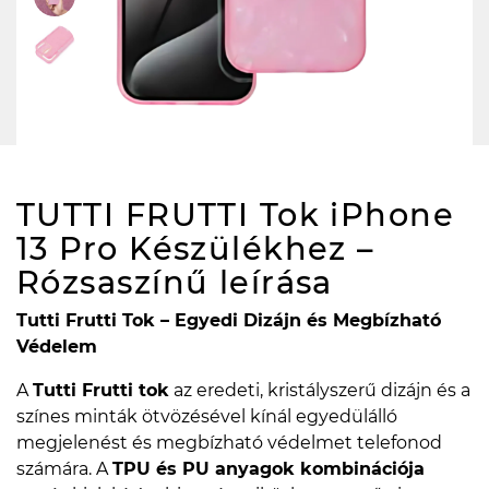
TUTTI FRUTTI Tok iPhone
13 Pro Készülékhez –
Rózsaszínű
leírása
Tutti Frutti Tok – Egyedi Dizájn és Megbízható
Védelem
A
Tutti Frutti tok
az eredeti, kristályszerű dizájn és a
színes minták ötvözésével kínál egyedülálló
megjelenést és megbízható védelmet telefonod
számára. A
TPU és PU anyagok kombinációja