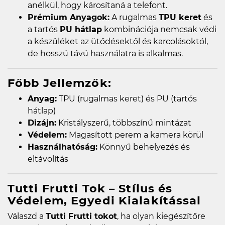
anélkül, hogy károsítaná a telefont.
Prémium Anyagok:
A rugalmas
TPU keret
és
a tartós
PU hátlap
kombinációja nemcsak védi
a készüléket az ütődésektől és karcolásoktól,
de hosszú távú használatra is alkalmas.
Főbb Jellemzők:
Anyag:
TPU (rugalmas keret) és PU (tartós
hátlap)
Dizájn:
Kristályszerű, többszínű mintázat
Védelem:
Magasított perem a kamera körül
Használhatóság:
Könnyű behelyezés és
eltávolítás
Tutti Frutti Tok – Stílus és
Védelem, Egyedi Kialakítással
Válaszd a
Tutti Frutti tokot
, ha olyan kiegészítőre