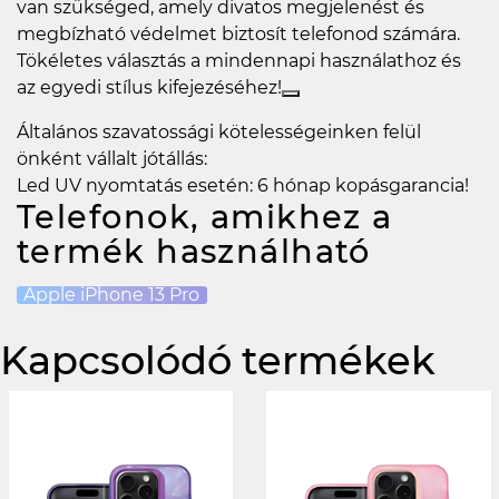
van szükséged, amely divatos megjelenést és
megbízható védelmet biztosít telefonod számára.
Tökéletes választás a mindennapi használathoz és
az egyedi stílus kifejezéséhez!
Általános szavatossági kötelességeinken felül
önként vállalt jótállás:
Led UV nyomtatás esetén: 6 hónap kopásgarancia!
Telefonok, amikhez a
termék használható
Apple iPhone 13 Pro
Kapcsolódó termékek