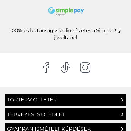
100%-os biztonságos online fizetés a SimplePay
jóvoltából
TOKTERV ÖTLETEK
TERVEZÉSI SEGÉDLET
GYAKRAN ISMÉTELT KÉRDÉSEK