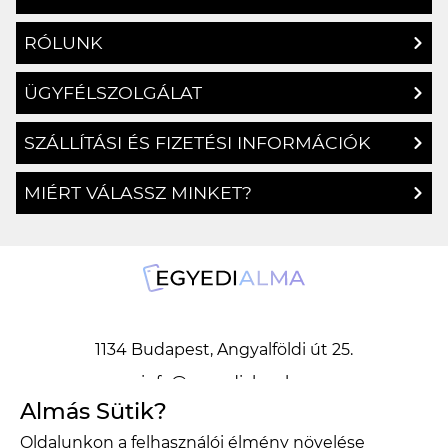
RÓLUNK
ÜGYFÉLSZOLGÁLAT
SZÁLLÍTÁSI ÉS FIZETÉSI INFORMÁCIÓK
MIÉRT VÁLASSZ MINKET?
1134 Budapest, Angyalföldi út 25.
info@egyedialma.hu
Almás Sütik?
Oldalunkon a felhasználói élmény növelése