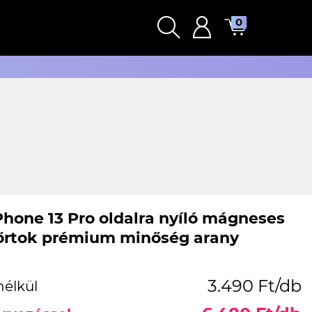
0
Phone 13 Pro oldalra nyíló mágneses
bőrtok prémium minőség arany
3.490 Ft/db
nélkül