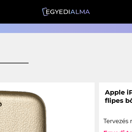
Apple i
flipes 
Tervezés 