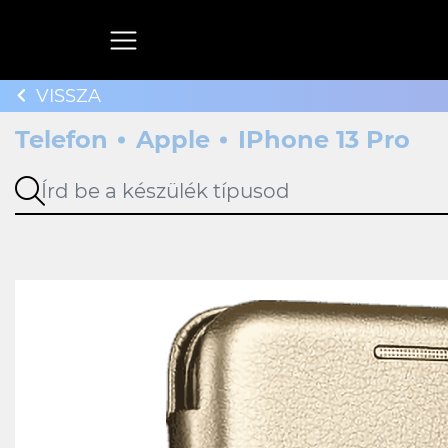
VISSZA
Telefon
Apple
IPhone 13 Pro