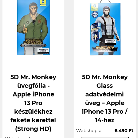
5D Mr. Monkey
5D Mr. Monkey
üvegfólia -
Glass
Apple iPhone
adatvédelmi
13 Pro
üveg – Apple
készülékhez
iPhone 13 Pro /
fekete kerettel
14-hez
(Strong HD)
Webshop ár
6.490 Ft