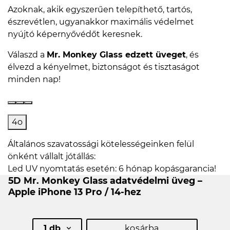
Azoknak, akik egyszerűen telepíthető, tartós,
észrevétlen, ugyanakkor maximális védelmet
nyújtó képernyővédőt keresnek.
Válaszd a
Mr. Monkey Glass edzett üveget
, és
élvezd a kényelmet, biztonságot és tisztaságot
minden nap!
4o
Általános szavatossági kötelességeinken felül
önként vállalt jótállás:
Led UV nyomtatás esetén: 6 hónap kopásgarancia!
5D Mr. Monkey Glass adatvédelmi üveg –
Apple iPhone 13 Pro / 14-hez
1 db
kosárba