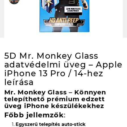
5D Mr. Monkey Glass
adatvédelmi üveg – Apple
iPhone 13 Pro / 14-hez
leírása
Mr. Monkey Glass – Könnyen
telepíthető prémium edzett
üveg iPhone készülékekhez
Főbb jellemzők
:
Egyszerű telepítés auto-stick