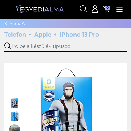
0
VISSZA
Telefon
Apple
IPhone 13 Pro