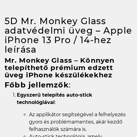
5D Mr. Monkey Glass
adatvédelmi üveg – Apple
iPhone 13 Pro / 14-hez
leírása
Mr. Monkey Glass – Könnyen
telepíthető prémium edzett
üveg iPhone készülékekhez
Főbb jellemzők
:
Egyszerű telepítés auto-stick
technológiával
:
Az applikátor segítségével a felhelyezés
gyors és problémamentes, akár kezdő
felhasználók számára is.
Auto-stick technológia, amely