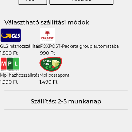
Választható szállítási módok
GLS házhozszállítás
FOXPOST-Packeta group automatába
1.890 Ft
990 Ft
Mpl házhozszállítás
Mpl postapont
1.990 Ft
1.490 Ft
Szállítás: 2-5 munkanap