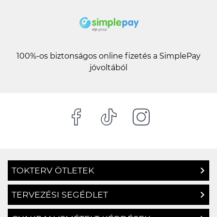
100%-os biztonságos online fizetés a SimplePay
jóvoltából
TOKTERV ÖTLETEK
TERVEZÉSI SEGÉDLET