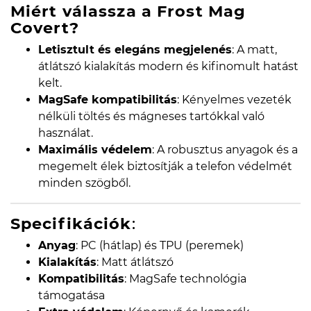
Miért válassza a Frost Mag
Covert?
Letisztult és elegáns megjelenés
: A matt,
átlátszó kialakítás modern és kifinomult hatást
kelt.
MagSafe kompatibilitás
: Kényelmes vezeték
nélküli töltés és mágneses tartókkal való
használat.
Maximális védelem
: A robusztus anyagok és a
megemelt élek biztosítják a telefon védelmét
minden szögből.
Specifikációk
:
Anyag
: PC (hátlap) és TPU (peremek)
Kialakítás
: Matt átlátszó
Kompatibilitás
: MagSafe technológia
támogatása