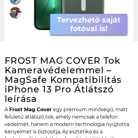
Tervezhető saját
fotóval is!
FROST MAG COVER Tok
Kameravédelemmel –
MagSafe Kompatibilitás
iPhone 13 Pro Átlátszó
leírása
A
Frost Mag Cover
egy prémium minőségű, matt
felületű átlátszó tok, amely nemcsak a telefon
védelmét, hanem a modern technológia nyújtotta
kényelmet is biztosítja. Az esztétika és a