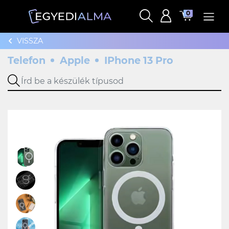
0
VISSZA
Telefon
Apple
IPhone 13 Pro