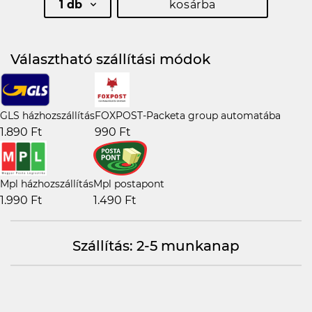
1 db
kosárba
Választható szállítási módok
GLS házhozszállítás
FOXPOST-Packeta group automatába
1.890 Ft
990 Ft
Mpl házhozszállítás
Mpl postapont
1.990 Ft
1.490 Ft
Szállítás: 2-5 munkanap