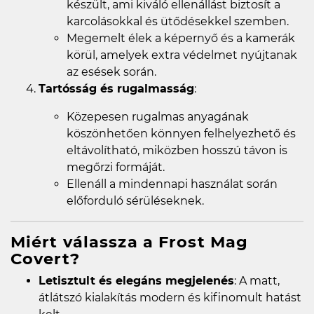
készült, ami kiváló ellenállást biztosít a
karcolásokkal és ütődésekkel szemben.
Megemelt élek a képernyő és a kamerák
körül, amelyek extra védelmet nyújtanak
az esések során.
Tartósság és rugalmasság
:
Közepesen rugalmas anyagának
köszönhetően könnyen felhelyezhető és
eltávolítható, miközben hosszú távon is
megőrzi formáját.
Ellenáll a mindennapi használat során
előforduló sérüléseknek.
Miért válassza a Frost Mag
Covert?
Letisztult és elegáns megjelenés
: A matt,
átlátszó kialakítás modern és kifinomult hatást