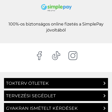
100%-os biztonságos online fizetés a SimplePay
jóvoltából
TOKTERV ÖTLETEK
TERVEZÉSI SEGÉDLET
GYAKRAN ISMÉTELT KÉRDÉSEK