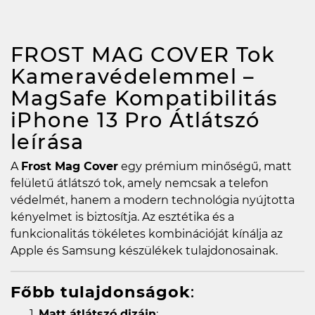
FROST MAG COVER Tok
Kameravédelemmel –
MagSafe Kompatibilitás
iPhone 13 Pro Átlátszó
leírása
A
Frost Mag Cover
egy prémium minőségű, matt
felületű átlátszó tok, amely nemcsak a telefon
védelmét, hanem a modern technológia nyújtotta
kényelmet is biztosítja. Az esztétika és a
funkcionalitás tökéletes kombinációját kínálja az
Apple és Samsung készülékek tulajdonosainak.
Főbb tulajdonságok
:
Matt átlátszó dizájn
: