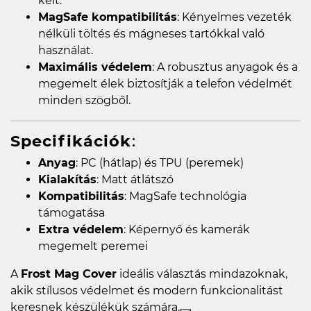
kelt.
MagSafe kompatibilitás
: Kényelmes vezeték
nélküli töltés és mágneses tartókkal való
használat.
Maximális védelem
: A robusztus anyagok és a
megemelt élek biztosítják a telefon védelmét
minden szögből.
Specifikációk
:
Anyag
: PC (hátlap) és TPU (peremek)
Kialakítás
: Matt átlátszó
Kompatibilitás
: MagSafe technológia
támogatása
Extra védelem
: Képernyő és kamerák
megemelt peremei
A
Frost Mag Cover
ideális választás mindazoknak,
akik stílusos védelmet és modern funkcionalitást
keresnek készülékük számára.