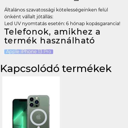
Általános szavatossági kötelességeinken felül
önként vállalt jótállás:
Led UV nyomtatás esetén: 6 hónap kopásgarancia!
Telefonok, amikhez a
termék használható
Apple iPhone 13 Pro
Kapcsolódó termékek