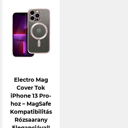
Electro Mag
Cover Tok
iPhone 13 Pro-
hoz – MagSafe
Kompatibilitás
Rózsaarany
Eleganciával!