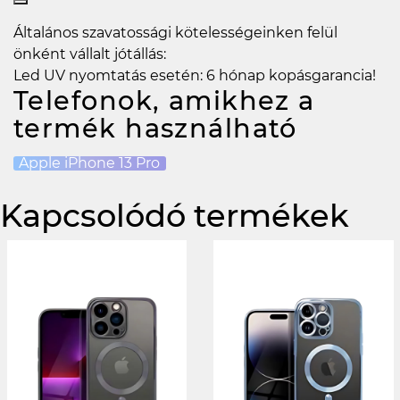
Általános szavatossági kötelességeinken felül
önként vállalt jótállás:
Led UV nyomtatás esetén: 6 hónap kopásgarancia!
Telefonok, amikhez a
termék használható
Apple iPhone 13 Pro
Kapcsolódó termékek