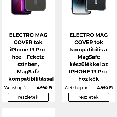
ELECTRO MAG
ELECTRO MAG
COVER tok
COVER tok
iPhone 13 Pro-
kompatibilis a
hoz – Fekete
MagSafe
színben,
készülékkel az
MagSafe
IPHONE 13 Pro-
kompatibilitással
hoz kék
Webshop ár
4.990 Ft
Webshop ár
4.990 Ft
részletek
részletek