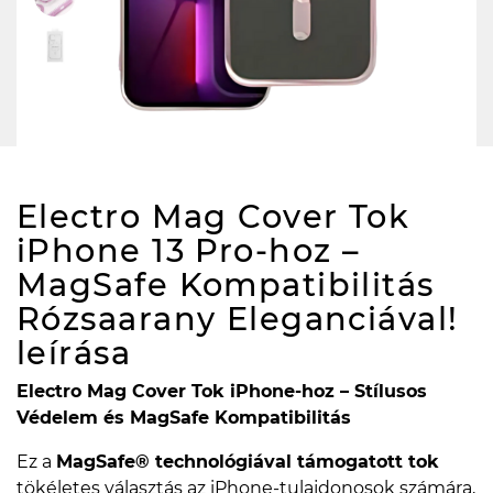
Electro Mag Cover Tok
iPhone 13 Pro-hoz –
MagSafe Kompatibilitás
Rózsaarany Eleganciával!
leírása
Electro Mag Cover Tok iPhone-hoz – Stílusos
Védelem és MagSafe Kompatibilitás
Ez a
MagSafe® technológiával támogatott tok
tökéletes választás az iPhone-tulajdonosok számára,