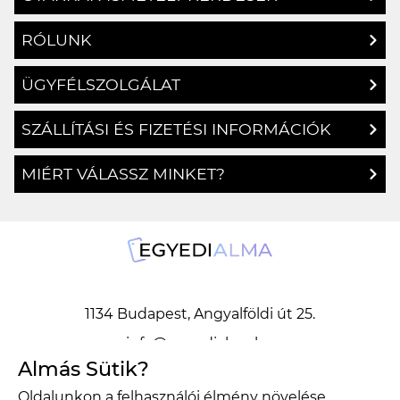
RÓLUNK
ÜGYFÉLSZOLGÁLAT
SZÁLLÍTÁSI ÉS FIZETÉSI INFORMÁCIÓK
MIÉRT VÁLASSZ MINKET?
1134 Budapest, Angyalföldi út 25.
info@egyedialma.hu
Almás Sütik?
Oldalunkon a felhasználói élmény növelése