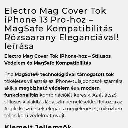
Electro Mag Cover Tok
iPhone 13 Pro-hoz –
MagSafe Kompatibilitás
Rózsaarany Eleganciával!
leírása
Electro Mag Cover Tok iPhone-hoz – Stílusos
Védelem és MagSafe Kompatibilitás
Ez a
MagSafe® technológiával támogatott tok
tökéletes választás az iPhone-tulajdonosok számára,
akik a
megbízható védelem
és a
modern
funkcionalitás
kombinációját keresik. Az átlátszó,
stílusos kialakítás lágy színkiemelésekkel fokozza az
Apple készülékek elegáns megjelenését, miközben
teljes körű védelmet nyújt.
Kiemelt Jellemzők