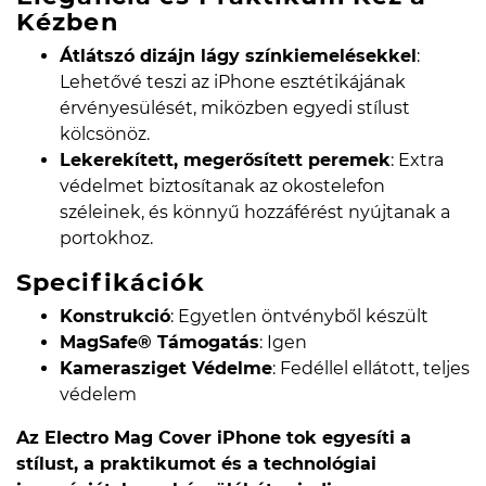
Kézben
Átlátszó dizájn lágy színkiemelésekkel
:
Lehetővé teszi az iPhone esztétikájának
érvényesülését, miközben egyedi stílust
kölcsönöz.
Lekerekített, megerősített peremek
: Extra
védelmet biztosítanak az okostelefon
széleinek, és könnyű hozzáférést nyújtanak a
portokhoz.
Specifikációk
Konstrukció
: Egyetlen öntvényből készült
MagSafe® Támogatás
: Igen
Kamerasziget Védelme
: Fedéllel ellátott, teljes
védelem
Az Electro Mag Cover iPhone tok egyesíti a
stílust, a praktikumot és a technológiai