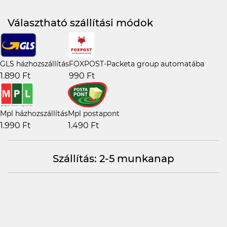
Választható szállítási módok
GLS házhozszállítás
FOXPOST-Packeta group automatába
1.890 Ft
990 Ft
Mpl házhozszállítás
Mpl postapont
1.990 Ft
1.490 Ft
Szállítás: 2-5 munkanap