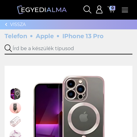
0
VISSZA
Telefon
Apple
IPhone 13 Pro