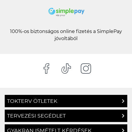
100%-os biztonságos online fizetés a SimplePay
jóvoltából
TOKTERV ÖTLETEK
TERVEZÉSI SEGÉDLET
GYAKRAN ISMÉTELT KÉRDÉSEK