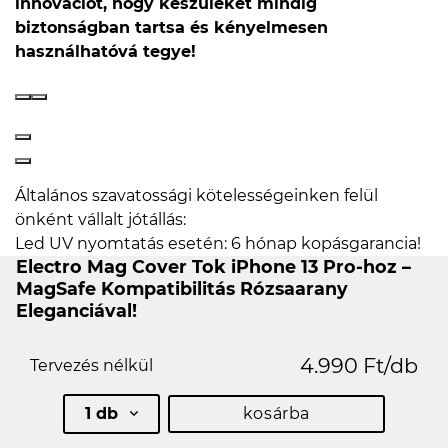
innovációt, hogy készülékét mindig
biztonságban tartsa és kényelmesen
használhatóvá tegye!
Általános szavatossági kötelességeinken felül
önként vállalt jótállás:
Led UV nyomtatás esetén: 6 hónap kopásgarancia!
Electro Mag Cover Tok iPhone 13 Pro-hoz –
MagSafe Kompatibilitás Rózsaarany
Eleganciával!
4.990 Ft/db
Tervezés nélkül
1 db
kosárba