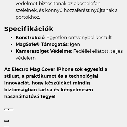
védelmet biztosítanak az okostelefon
széleinek, és könnyű hozzáférést nyújtanak a
portokhoz.
Specifikációk
Konstrukció
: Egyetlen öntvényből készült
MagSafe® Támogatás
: Igen
Kamerasziget Védelme
: Fedéllel ellátott, teljes
védelem
Az Electro Mag Cover iPhone tok egyesíti a
stílust, a praktikumot és a technológiai
innovációt, hogy készülékét mindig
biztonságban tartsa és kényelmesen
használhatóvá tegye!