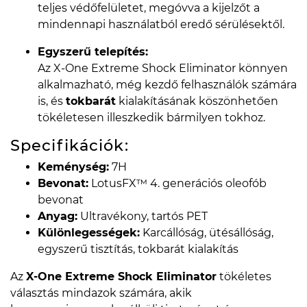
teljes védőfelületet, megóvva a kijelzőt a
mindennapi használatból eredő sérülésektől.
Egyszerű telepítés:
Az X-One Extreme Shock Eliminator könnyen
alkalmazható, még kezdő felhasználók számára
is, és
tokbarát
kialakításának köszönhetően
tökéletesen illeszkedik bármilyen tokhoz.
Specifikációk:
Keménység:
7H
Bevonat:
LotusFX™ 4. generációs oleofób
bevonat
Anyag:
Ultravékony, tartós PET
Különlegességek:
Karcállóság, ütésállóság,
egyszerű tisztítás, tokbarát kialakítás
Az
X-One Extreme Shock Eliminator
tökéletes
választás mindazok számára, akik