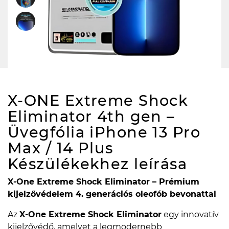
X-ONE Extreme Shock
Eliminator 4th gen –
Üvegfólia iPhone 13 Pro
Max / 14 Plus
Készülékekhez
leírása
X-One Extreme Shock Eliminator – Prémium
kijelzővédelem 4. generációs oleofób bevonattal
Az
X-One Extreme Shock Eliminator
egy innovatív
kijelzővédő, amelyet a legmodernebb