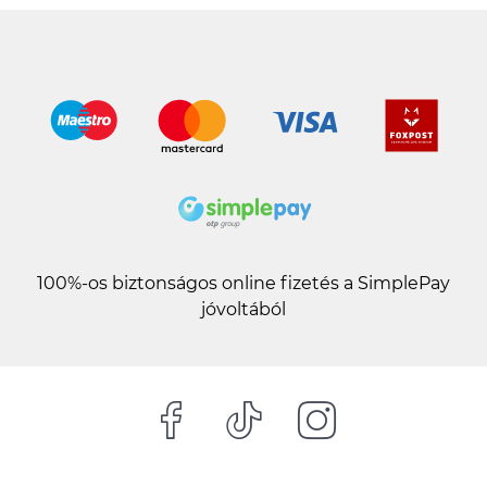
100%-os biztonságos online fizetés a SimplePay
jóvoltából