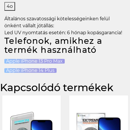
4o
Általános szavatossági kötelességeinken felül
önként vállalt jótállás:
Led UV nyomtatás esetén: 6 hónap kopásgarancia!
Telefonok, amikhez a
termék használható
Apple iPhone 13 Pro Max
Apple iPhone 14 Plus
Kapcsolódó termékek