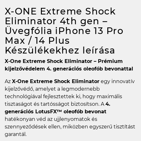
X-ONE Extreme Shock
Eliminator 4th gen –
Üvegfólia iPhone 13 Pro
Max / 14 Plus
Készülékekhez
leírása
X-One Extreme Shock Eliminator – Prémium
kijelzővédelem 4. generációs oleofób bevonattal
Az
X-One Extreme Shock Eliminator
egy innovatív
kijelzővédő, amelyet a legmodernebb
technológiával fejlesztettek ki, hogy maximális
tisztaságot és tartósságot biztosítson. A
4.
generációs LotusFX™ oleofób bevonat
hatékonyan véd az ujjlenyomatok és
szennyeződések ellen, miközben egyszerű tisztítást
garantál.