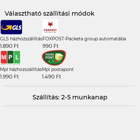
Választható szállítási módok
GLS házhozszállítás
FOXPOST-Packeta group automatába
1.890 Ft
990 Ft
Mpl házhozszállítás
Mpl postapont
1.990 Ft
1.490 Ft
Szállítás: 2-5 munkanap