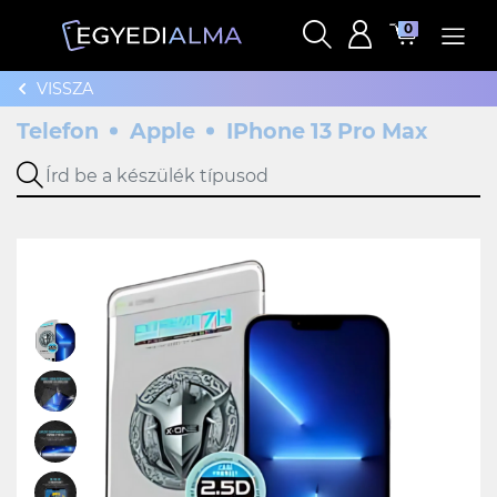
0
VISSZA
Telefon
Apple
IPhone 13 Pro Max