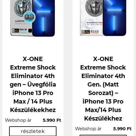
X-ONE
X-ONE
Extreme Shock
Extreme Shock
Eliminator 4th
Eliminator 4th
gen – Üvegfólia
Gen. (Matt
iPhone 13 Pro
Sorozat) –
Max / 14 Plus
iPhone 13 Pro
Készülékekhez
Max/14 Plus
Készülékhez
Webshop ár
5.990 Ft
Webshop ár
5.990 Ft
részletek