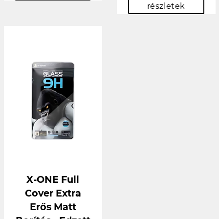
részletek
X-ONE Full
Cover Extra
Erős Matt