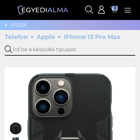
0
VISSZA
Telefon
Apple
IPhone 13 Pro Max