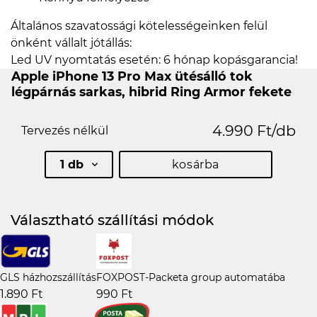
Általános szavatossági kötelességeinken felül
önként vállalt jótállás:
Led UV nyomtatás esetén: 6 hónap kopásgarancia!
Apple iPhone 13 Pro Max ütésálló tok
légpárnás sarkas, hibrid Ring Armor fekete
4.990 Ft/db
Tervezés nélkül
1 db
kosárba
Választható szállítási módok
GLS házhozszállítás
FOXPOST-Packeta group automatába
1.890 Ft
990 Ft