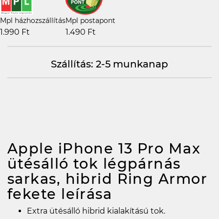
Mpl házhozszállítás
Mpl postapont
1.990 Ft
1.490 Ft
Szállítás: 2-5 munkanap
Apple iPhone 13 Pro Max
ütésálló tok légpárnás
sarkas, hibrid Ring Armor
fekete
leírása
Extra ütésálló hibrid kialakítású tok.