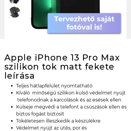
Tervezhető saját
fotóval is!
Apple iPhone 13 Pro Max
szilikon tok matt fekete
leírása
Teljes hátlapfelület nyomtatható
Kíváló minőségű szilikon külső védelmet nyújt
telefonodnak a karcolások és az esések ellen
Külseje megvédi a telefont a csúszások ellen és
biztos fogást biztosít
Tökéletesen illeszkedik a készülékre
Védelmet nyújt az ütés, por és