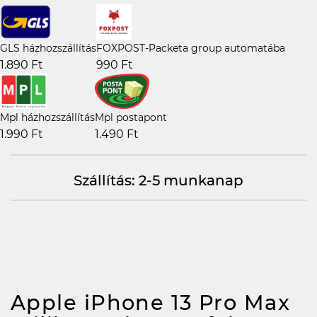
GLS házhozszállítás
FOXPOST-Packeta group automatába
1.890 Ft
990 Ft
Mpl házhozszállítás
Mpl postapont
1.990 Ft
1.490 Ft
Szállítás: 2-5 munkanap
Apple iPhone 13 Pro Max