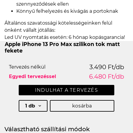
szennyeződések ellen
Könnyű felhelyezés és kivágás a portoknak
Általános szavatossági kötelességeinken felül
önként vállalt jótállás:
Led UV nyomtatás esetén: 6 hónap kopásgarancia!
Apple iPhone 13 Pro Max szilikon tok matt
fekete
3.490 Ft/db
Tervezés nélkül
6.480 Ft/db
Egyedi tervezéssel
INDULHAT A TERVEZÉS
1 db
kosárba
Választható szállítási módok