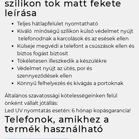
szilikon tok matt fekete
leírása
Teljes hátlapfelület nyomtatható
Kíváló minőségű szilikon külső védelmet nyújt
telefonodnak a karcolások és az esések ellen
Külseje megvédi a telefont a csúszások ellen és
biztos fogást biztosít
Tökéletesen illeszkedik a készülékre
Védelmet nyújt az ütés, por és
szennyeződések ellen
Könnyű felhelyezés és kivágás a portoknak
Általános szavatossági kötelességeinken felül
önként vállalt jótállás:
Led UV nyomtatás esetén: 6 hónap kopásgarancia!
Telefonok, amikhez a
termék használható