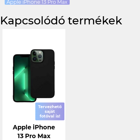
Apple iPhone 13 Pro Max
Kapcsolódó termékek
Tervezhető
saját
fotóval is!
Apple iPhone
13 Pro Max