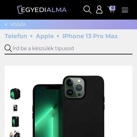
0
VISSZA
Telefon
Apple
IPhone 13 Pro Max