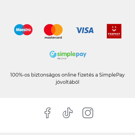
100%-os biztonságos online fizetés a SimplePay
jóvoltából