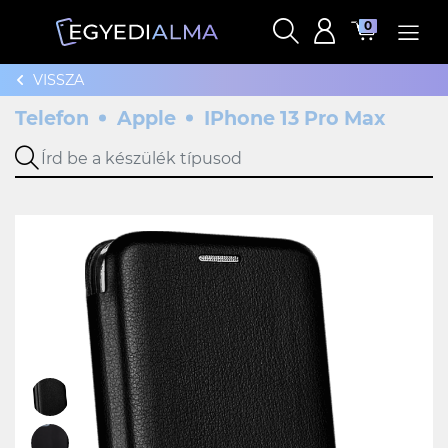
0
VISSZA
Telefon
Apple
IPhone 13 Pro Max