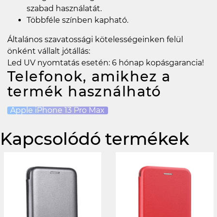
szabad használatát.
Többféle színben kapható.
Általános szavatossági kötelességeinken felül
önként vállalt jótállás:
Led UV nyomtatás esetén: 6 hónap kopásgarancia!
Telefonok, amikhez a
termék használható
Apple iPhone 13 Pro Max
Kapcsolódó termékek