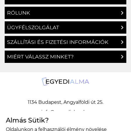
RÓLUNK
ÜGYFÉLSZOLGÁLAT
SZÁLLÍTÁSI ÉS FIZETÉSI INFORMÁCIÓK
MIÉRT VÁLASSZ MINKET?
1134 Budapest, Angyalföldi út 25.
info@egyedialma.hu
Almás Sütik?
Oldalunkon a felhasználói élmény növelése