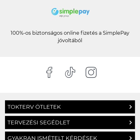
100%-os biztonságos online fizetés a SimplePay
jóvoltából
TOKTERV ÖTLETEK
TERVEZÉSI SEGÉDLET
GYAKRAN ISMÉTELT KÉRDÉSEK