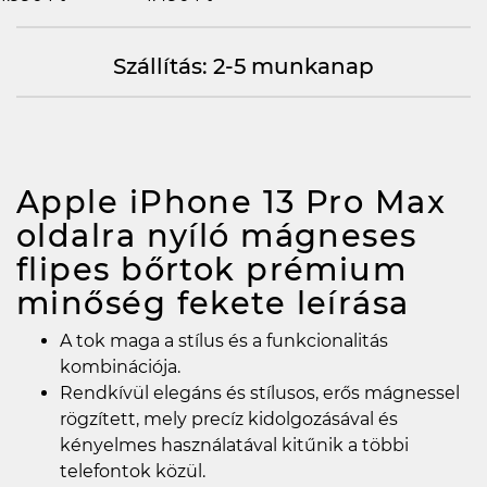
Szállítás: 2-5 munkanap
Apple iPhone 13 Pro Max
oldalra nyíló mágneses
flipes bőrtok prémium
minőség fekete
leírása
A tok maga a stílus és a funkcionalitás
kombinációja.
Rendkívül elegáns és stílusos, erős mágnessel
rögzített, mely precíz kidolgozásával és
kényelmes használatával kitűnik a többi
telefontok közül.