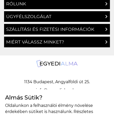
ÜGYFÉLSZOLGÁLAT
SZÁLLÍTÁSI ÉS FIZETÉSI INFORMÁCIÓK
MIÉRT VÁLASSZ MINKET?
1134 Budapest, Angyalföldi út 25.
info@egyedialma.hu
Almás Sütik?
1134 Budapest, Angyalföldi út 25.
Oldalunkon a felhasználói élmény növelése
info@egyedialma.hu
érdekében sütiket is használunk. Részletes