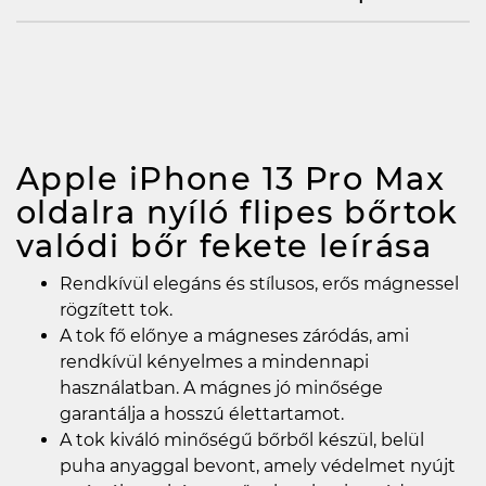
Apple iPhone 13 Pro Max
oldalra nyíló flipes bőrtok
valódi bőr fekete
leírása
Rendkívül elegáns és stílusos, erős mágnessel
rögzített tok.
A tok fő előnye a mágneses záródás, ami
rendkívül kényelmes a mindennapi
használatban. A mágnes jó minősége
garantálja a hosszú élettartamot.
A tok kiváló minőségű bőrből készül, belül
puha anyaggal bevont, amely védelmet nyújt