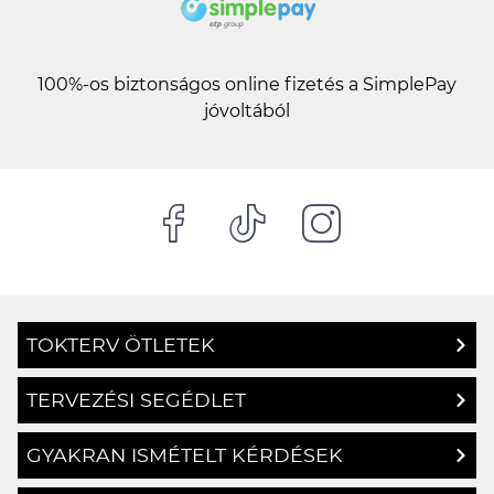
100%-os biztonságos online fizetés a SimplePay
jóvoltából
TOKTERV ÖTLETEK
TERVEZÉSI SEGÉDLET
GYAKRAN ISMÉTELT KÉRDÉSEK
RÓLUNK