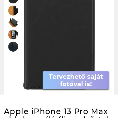
Tervezhető saját
fotóval is!
Apple iPhone 13 Pro Max