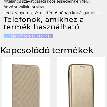
Általános szavatossági kötelességeinken felül
önként vállalt jótállás:
Led UV nyomtatás esetén: 6 hónap kopásgarancia!
Telefonok, amikhez a
termék használható
Apple iPhone 13 Pro Max
Kapcsolódó termékek