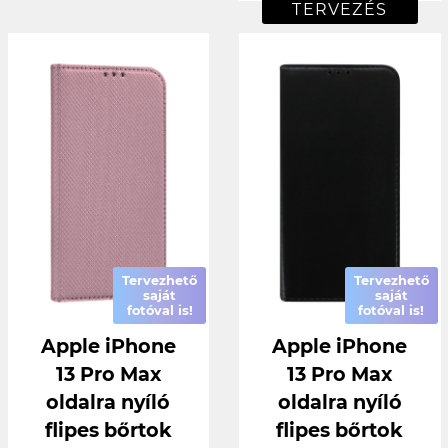
TERVEZÉS
Tervezhető
Tervezhető
saját
saját
fotóval is!
fotóval is!
Apple iPhone
Apple iPhone
13 Pro Max
13 Pro Max
oldalra nyíló
oldalra nyíló
flipes bőrtok
flipes bőrtok