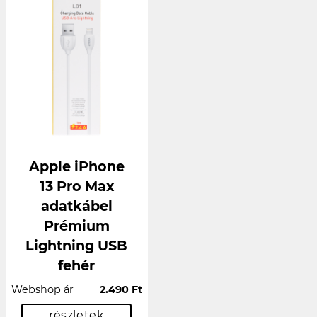
Apple iPhone
13 Pro Max
adatkábel
Prémium
Lightning USB
fehér
Webshop ár
2.490 Ft
részletek