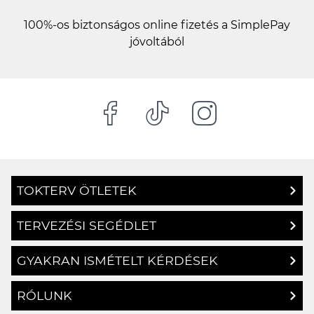
100%-os biztonságos online fizetés a SimplePay
jóvoltából
TOKTERV ÖTLETEK
TERVEZÉSI SEGÉDLET
GYAKRAN ISMÉTELT KÉRDÉSEK
RÓLUNK