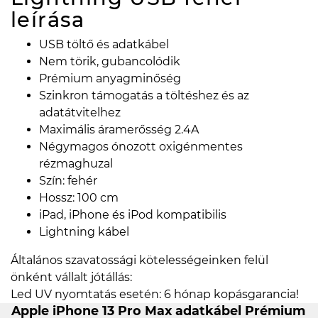
leírása
USB töltő és adatkábel
Nem törik, gubancolódik
Prémium anyagminőség
Szinkron támogatás a töltéshez és az
adatátvitelhez
Maximális áramerősség 2.4A
Négymagos ónozott oxigénmentes
rézmaghuzal
Szín: fehér
Hossz: 100 cm
iPad, iPhone és iPod kompatibilis
Lightning kábel
Általános szavatossági kötelességeinken felül
önként vállalt jótállás:
Led UV nyomtatás esetén: 6 hónap kopásgarancia!
Apple iPhone 13 Pro Max adatkábel Prémium