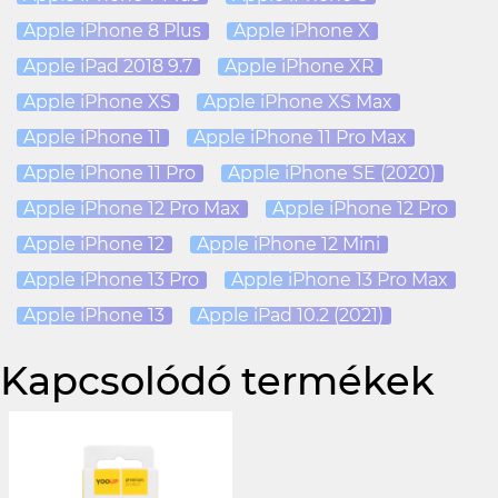
Apple iPhone 8 Plus
Apple iPhone X
Apple iPad 2018 9.7
Apple iPhone XR
Apple iPhone XS
Apple iPhone XS Max
Apple iPhone 11
Apple iPhone 11 Pro Max
Apple iPhone 11 Pro
Apple iPhone SE (2020)
Apple iPhone 12 Pro Max
Apple iPhone 12 Pro
Apple iPhone 12
Apple iPhone 12 Mini
Apple iPhone 13 Pro
Apple iPhone 13 Pro Max
Apple iPhone 13
Apple iPad 10.2 (2021)
Kapcsolódó termékek