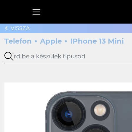
VISSZA
Telefon
Apple
IPhone 13 Mini