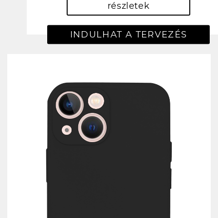
részletek
INDULHAT A TERVEZÉS