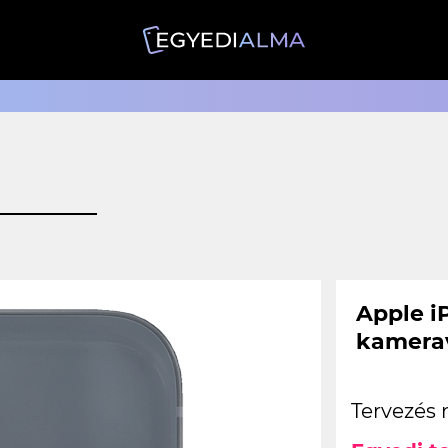
Apple iP
kamerav
Tervezés 