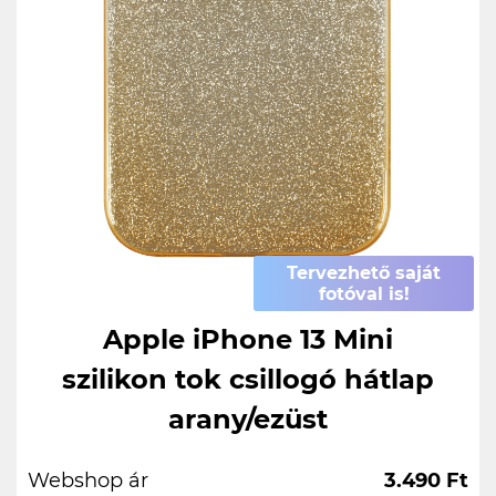
Tervezhető saját
fotóval is!
Apple iPhone 13 Mini
szilikon tok csillogó hátlap
arany/ezüst
Webshop ár
3.490 Ft