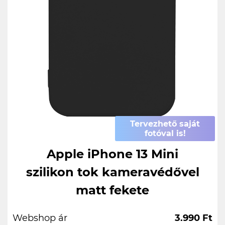
Tervezhető saját
fotóval is!
Apple iPhone 13 Mini
szilikon tok kameravédővel
matt fekete
Webshop ár
3.990 Ft