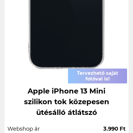
Tervezhető saját
fotóval is!
Apple iPhone 13 Mini
szilikon tok közepesen
ütésálló átlátszó
Webshop ár
3.990 Ft