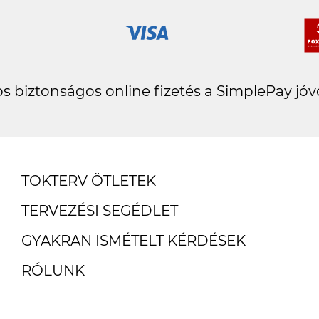
s biztonságos online fizetés a SimplePay jóv
TOKTERV ÖTLETEK
TERVEZÉSI SEGÉDLET
GYAKRAN ISMÉTELT KÉRDÉSEK
RÓLUNK
ÜGYFÉLSZOLGÁLAT