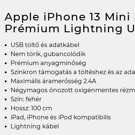
Apple iPhone 13 Mini
Prémium Lightning 
USB töltő és adatkábel
Nem törik, gubancolódik
Prémium anyagminőség
Szinkron támogatás a töltéshez és az ada
Maximális áramerősség 2.4A
Négymagos ónozott oxigénmentes rézm
Szín: fehér
Hossz: 100 cm
iPad, iPhone és iPod kompatibilis
Lightning kábel