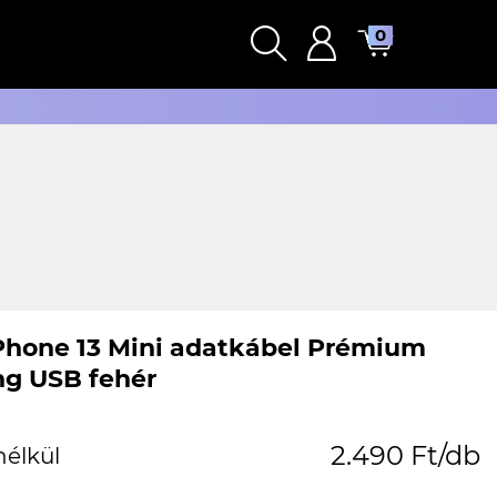
0
Phone 13 Mini adatkábel Prémium
ng USB fehér
2.490 Ft/db
nélkül