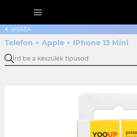
VISSZA
Telefon
Apple
IPhone 13 Mini