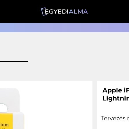
Apple i
Lightni
Tervezés 