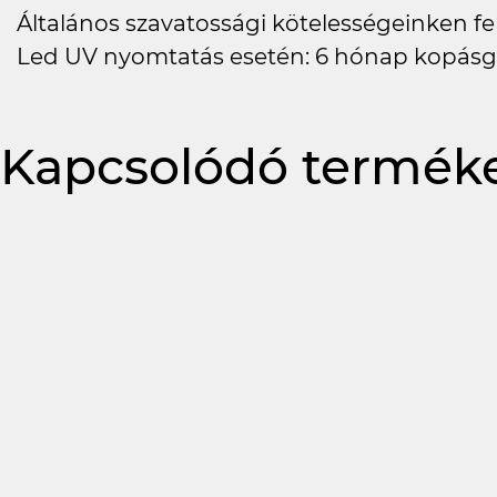
Általános szavatossági kötelességeinken felü
Led UV nyomtatás esetén: 6 hónap kopásg
Kapcsolódó termék