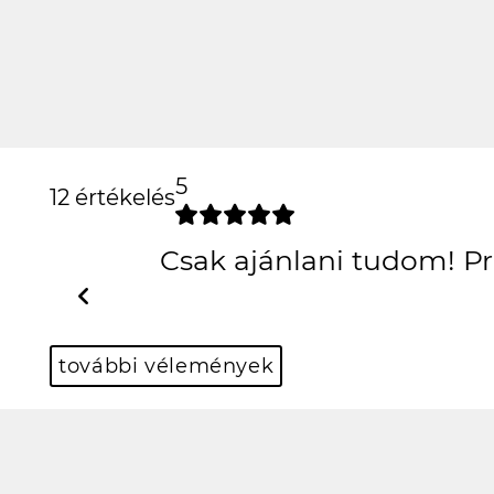
5
12 értékelés
Csak ajánlani tudom! 
Previous
további vélemények