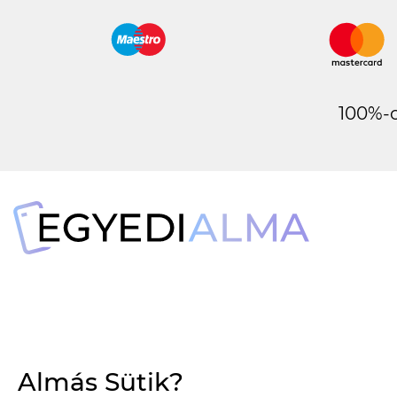
100%-o
Almás Sütik?