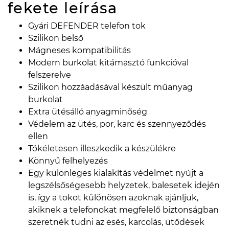
fekete
leírása
Gyári DEFENDER telefon tok
Szilikon belső
Mágneses kompatibilitás
Modern burkolat kitámasztó funkcióval
felszerelve
Szilikon hozzáadásával készült műanyag
burkolat
Extra ütésálló anyagminőség
Védelem az ütés, por, karc és szennyeződés
ellen
Tökéletesen illeszkedik a készülékre
Könnyű felhelyezés
Egy különleges kialakítás védelmet nyújt a
legszélsőségesebb helyzetek, balesetek idején
is, így a tokot különösen azoknak ajánljuk,
akiknek a telefonokat megfelelő biztonságban
szeretnék tudni az esés, karcolás, ütődések