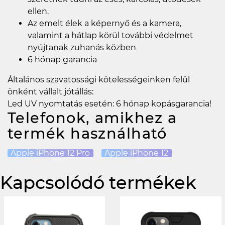
ellen.
Az emelt élek a képernyő és a kamera,
valamint a hátlap körül további védelmet
nyújtanak zuhanás közben
6 hónap garancia
Általános szavatossági kötelességeinken felül
önként vállalt jótállás:
Led UV nyomtatás esetén: 6 hónap kopásgarancia!
Telefonok, amikhez a
termék használható
Apple iPhone 12 Pro
Apple iPhone 12
Kapcsolódó termékek