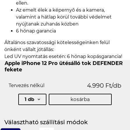
ellen.
Az emelt élek a képernyő és a kamera,
valamint a hátlap körül további védelmet
nyújtanak zuhanás közben
6 hónap garancia
Általános szavatossági kötelességeinken felül
önként vállalt jótállás:
Led UV nyomtatás esetén: 6 hónap kopásgarancia!
Apple iPhone 12 Pro ütésálló tok DEFENDER
fekete
4.990 Ft/db
Tervezés nélkül
1 db
kosárba
Választható szállítási módok