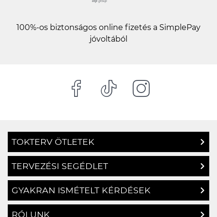
100%-os biztonságos online fizetés a SimplePay
jóvoltából
TOKTERV ÖTLETEK
TERVEZÉSI SEGÉDLET
GYAKRAN ISMÉTELT KÉRDÉSEK
RÓLUNK