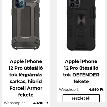
Apple iPhone
Apple iPhone
12 Pro ütésálló
12 Pro ütésálló
tok légpárnás
tok DEFENDER
sarkas, hibrid
fekete
Forcell Armor
Webshop ár
4.990 Ft
fekete
részletek
Webshop ár
4.490 Ft