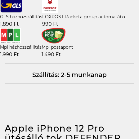
GLS házhozszállítás
FOXPOST-Packeta group automatába
1.890 Ft
990 Ft
Mpl házhozszállítás
Mpl postapont
1.990 Ft
1.490 Ft
Szállítás: 2-5 munkanap
Apple iPhone 12 Pro
ütésálló tok DEFENDER