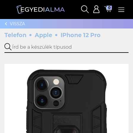
0
VISSZA
Telefon
Apple
IPhone 12 Pro