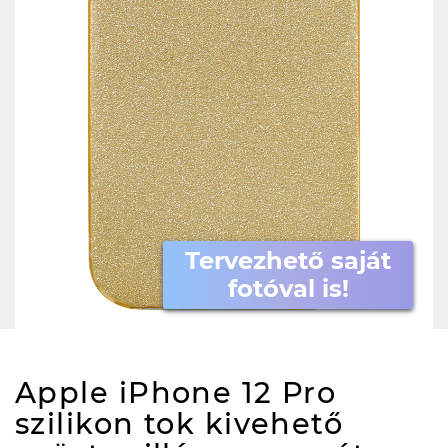
Tervezhető saját
fotóval is!
Apple iPhone 12 Pro
szilikon tok kivehető