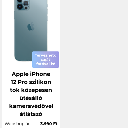
Tervezhető
saját
fotóval is!
Apple iPhone
12 Pro szilikon
tok közepesen
ütésálló
kameravédővel
átlátszó
Webshop ár
3.990 Ft