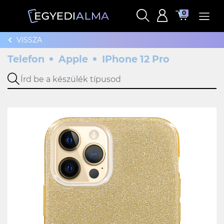
0
VISSZA
Telefon
Apple
IPhone 12 Pro