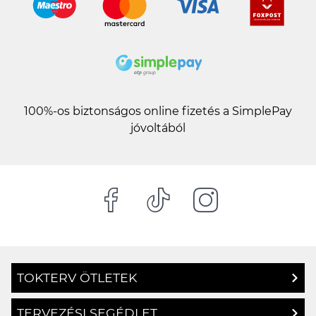
100%-os biztonságos online fizetés a SimplePay
jóvoltából
TOKTERV ÖTLETEK
TERVEZÉSI SEGÉDLET