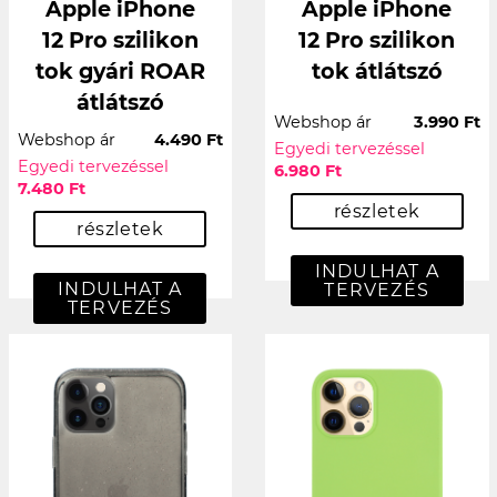
Apple iPhone
Apple iPhone
12 Pro szilikon
12 Pro szilikon
tok gyári ROAR
tok átlátszó
átlátszó
Webshop ár
3.990 Ft
Webshop ár
4.490 Ft
Egyedi tervezéssel
Egyedi tervezéssel
6.980 Ft
7.480 Ft
részletek
részletek
INDULHAT A
INDULHAT A
TERVEZÉS
TERVEZÉS