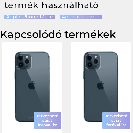
termék használható
Apple iPhone 12 Pro
Apple iPhone 12
Kapcsolódó termékek
Tervezhető
Tervezhető
saját
saját
fotóval is!
fotóval is!