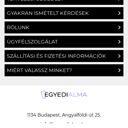
GYAKRAN ISMÉTELT KÉRDÉSEK
RÓLUNK
ÜGYFÉLSZOLGÁLAT
SZÁLLÍTÁSI ÉS FIZETÉSI INFORMÁCIÓK
MIÉRT VÁLASSZ MINKET?
1134 Budapest, Angyalföldi út 25.
info@egyedialma.hu