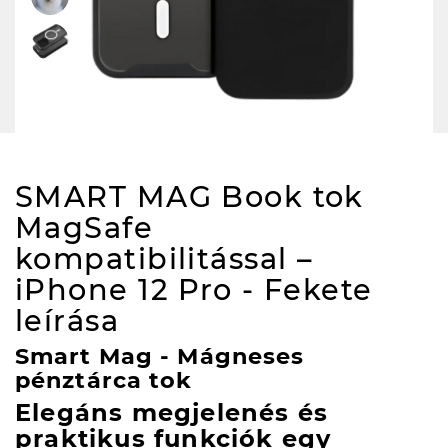
SMART MAG Book tok
MagSafe
kompatibilitással –
iPhone 12 Pro - Fekete
leírása
Smart Mag - Mágneses
pénztárca tok
Elegáns megjelenés és
praktikus funkciók egy