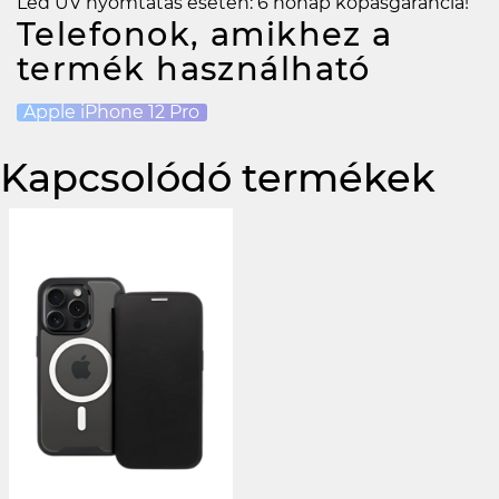
Led UV nyomtatás esetén: 6 hónap kopásgarancia!
Telefonok, amikhez a
termék használható
Apple iPhone 12 Pro
Kapcsolódó termékek