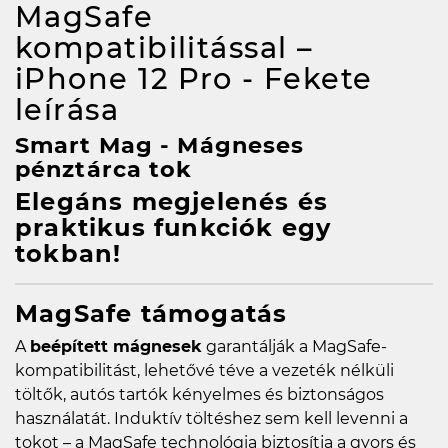
MagSafe
kompatibilitással –
iPhone 12 Pro - Fekete
leírása
Smart Mag - Mágneses
pénztárca tok
Elegáns megjelenés és
praktikus funkciók egy
tokban!
MagSafe támogatás
A
beépített mágnesek
garantálják a MagSafe-
kompatibilitást, lehetővé téve a vezeték nélküli
töltők, autós tartók kényelmes és biztonságos
használatát. Induktív töltéshez sem kell levenni a
tokot – a MagSafe technológia biztosítja a gyors és