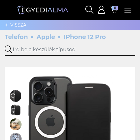
0
VISSZA
Telefon
Apple
IPhone 12 Pro