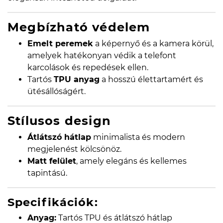
Megbízható védelem
Emelt peremek
a képernyő és a kamera körül,
amelyek hatékonyan védik a telefont
karcolások és repedések ellen.
Tartós
TPU anyag
a hosszú élettartamért és
ütésállóságért.
Stílusos design
Átlátszó hátlap
minimalista és modern
megjelenést kölcsönöz.
Matt felület
, amely elegáns és kellemes
tapintású.
Specifikációk:
Anyag:
Tartós TPU és átlátszó hátlap