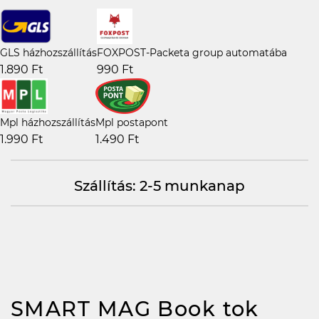
GLS házhozszállítás
FOXPOST-Packeta group automatába
1.890 Ft
990 Ft
Mpl házhozszállítás
Mpl postapont
1.990 Ft
1.490 Ft
Szállítás: 2-5 munkanap
SMART MAG Book tok