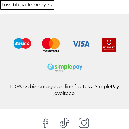
további vélemények
100%-os biztonságos online fizetés a SimplePay
jóvoltából