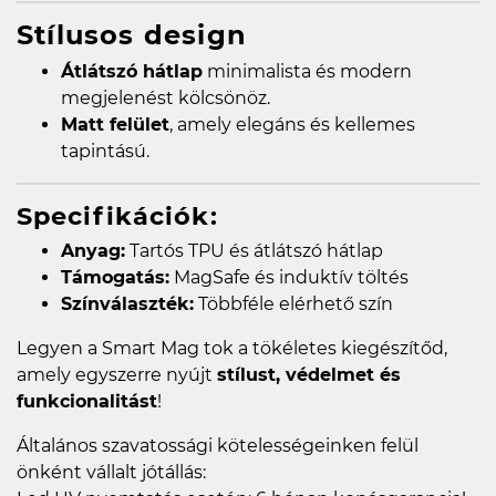
Stílusos design
Átlátszó hátlap
minimalista és modern
megjelenést kölcsönöz.
Matt felület
, amely elegáns és kellemes
tapintású.
Specifikációk:
Anyag:
Tartós TPU és átlátszó hátlap
Támogatás:
MagSafe és induktív töltés
Színválaszték:
Többféle elérhető szín
Legyen a Smart Mag tok a tökéletes kiegészítőd,
amely egyszerre nyújt
stílust, védelmet és
funkcionalitást
!
Általános szavatossági kötelességeinken felül
önként vállalt jótállás: