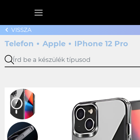
VISSZA
Telefon
Apple
IPhone 12 Pro