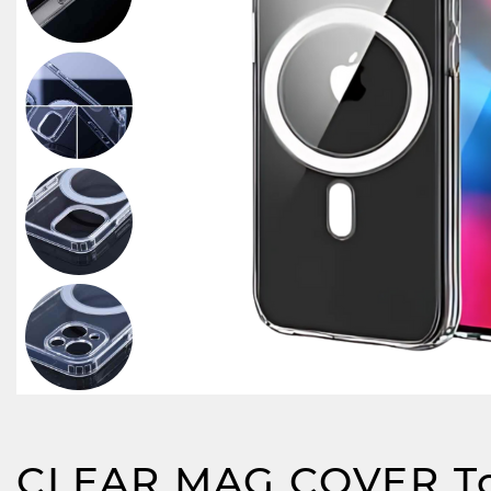
CLEAR MAG COVER To