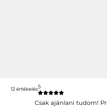
5
12 értékelés
Csak ajánlani tudom! 