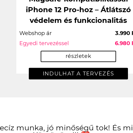
iPhone 12 Pro-hoz – Átlátszó
védelem és funkcionalitás
Webshop ár
3.990 
Egyedi tervezéssel
6.980 
részletek
INDULHAT A TERVEZÉS
Precíz munka, jó minőségű tok! És 