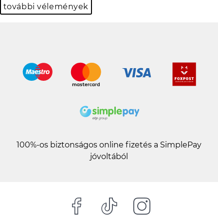
további vélemények
100%-os biztonságos online fizetés a SimplePay
jóvoltából