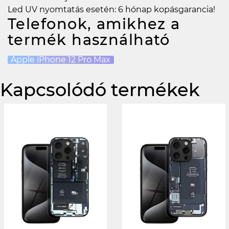
Led UV nyomtatás esetén: 6 hónap kopásgarancia!
Telefonok, amikhez a
termék használható
Apple iPhone 12 Pro Max
Kapcsolódó termékek