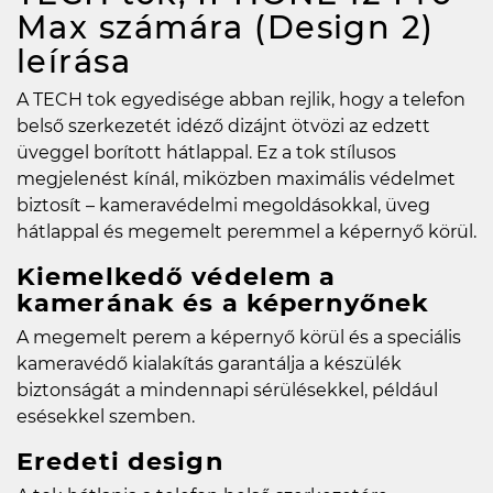
Max számára (Design 2)
leírása
A TECH tok egyedisége abban rejlik, hogy a telefon
belső szerkezetét idéző dizájnt ötvözi az edzett
üveggel borított hátlappal. Ez a tok stílusos
megjelenést kínál, miközben maximális védelmet
biztosít – kameravédelmi megoldásokkal, üveg
hátlappal és megemelt peremmel a képernyő körül.
Kiemelkedő védelem a
kamerának és a képernyőnek
A megemelt perem a képernyő körül és a speciális
kameravédő kialakítás garantálja a készülék
biztonságát a mindennapi sérülésekkel, például
esésekkel szemben.
Eredeti design