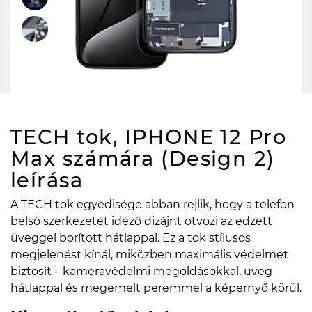
TECH tok, IPHONE 12 Pro
Max számára (Design 2)
leírása
A TECH tok egyedisége abban rejlik, hogy a telefon
belső szerkezetét idéző dizájnt ötvözi az edzett
üveggel borított hátlappal. Ez a tok stílusos
megjelenést kínál, miközben maximális védelmet
biztosít – kameravédelmi megoldásokkal, üveg
hátlappal és megemelt peremmel a képernyő körül.