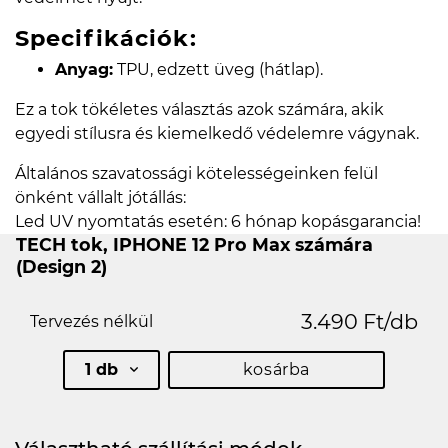
Specifikációk:
Anyag:
TPU, edzett üveg (hátlap).
Ez a tok tökéletes választás azok számára, akik
egyedi stílusra és kiemelkedő védelemre vágynak.
Általános szavatossági kötelességeinken felül
önként vállalt jótállás:
Led UV nyomtatás esetén: 6 hónap kopásgarancia!
TECH tok, IPHONE 12 Pro Max számára
(Design 2)
3.490 Ft/db
Tervezés nélkül
1 db
kosárba