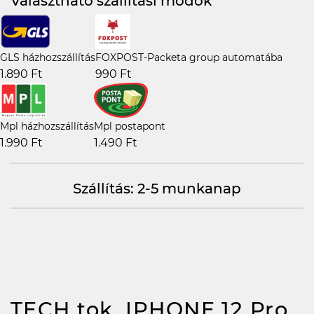
Választható szállítási módok
GLS házhozszállítás
FOXPOST-Packeta group automatába
1.890 Ft
990 Ft
Mpl házhozszállítás
Mpl postapont
1.990 Ft
1.490 Ft
Szállítás: 2-5 munkanap
TECH tok, IPHONE 12 Pro