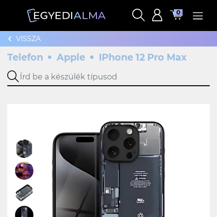
0
VISSZA
Telefon
Apple
IPhone 12 Pro Max