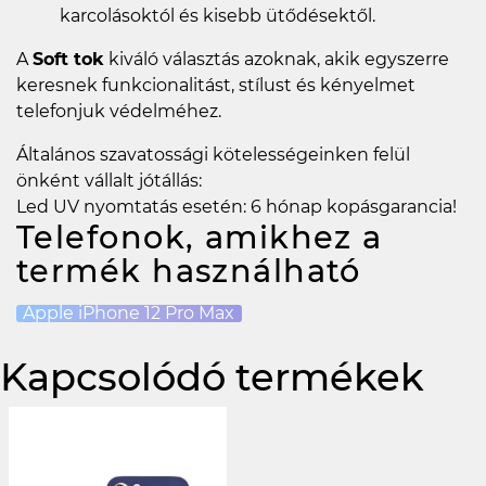
karcolásoktól és kisebb ütődésektől.
A
Soft tok
kiváló választás azoknak, akik egyszerre
keresnek funkcionalitást, stílust és kényelmet
telefonjuk védelméhez.
Általános szavatossági kötelességeinken felül
önként vállalt jótállás:
Led UV nyomtatás esetén: 6 hónap kopásgarancia!
Telefonok, amikhez a
termék használható
Apple iPhone 12 Pro Max
Kapcsolódó termékek