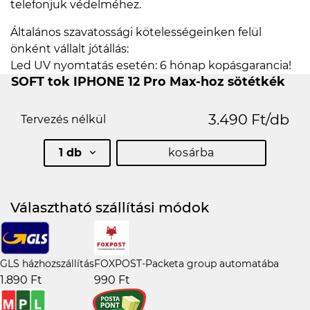
telefonjuk védelméhez.
Általános szavatossági kötelességeinken felül
önként vállalt jótállás:
Led UV nyomtatás esetén: 6 hónap kopásgarancia!
SOFT tok IPHONE 12 Pro Max-hoz sötétkék
3.490 Ft/db
Tervezés nélkül
1 db
kosárba
Választható szállítási módok
GLS házhozszállítás
FOXPOST-Packeta group automatába
1.890 Ft
990 Ft