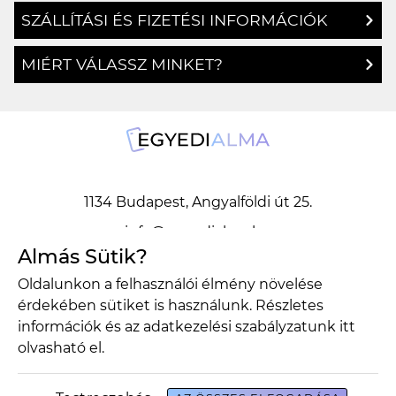
ÜGYFÉLSZOLGÁLAT
SZÁLLÍTÁSI ÉS FIZETÉSI INFORMÁCIÓK
MIÉRT VÁLASSZ MINKET?
1134 Budapest, Angyalföldi út 25.
Almás Sütik?
info@egyedialma.hu
Oldalunkon a felhasználói élmény növelése
érdekében sütiket is használunk. Részletes
1134 Budapest, Angyalföldi út 25.
információk és az adatkezelési szabályzatunk
itt
olvasható el.
info@egyedialma.hu