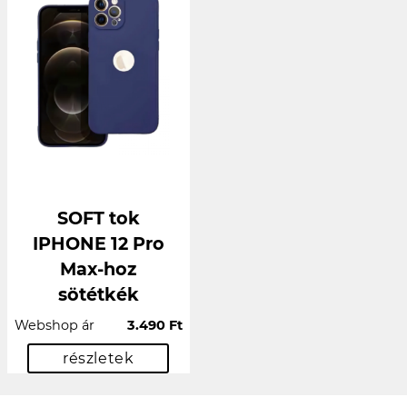
SOFT tok
IPHONE 12 Pro
Max-hoz
sötétkék
Webshop ár
3.490 Ft
részletek