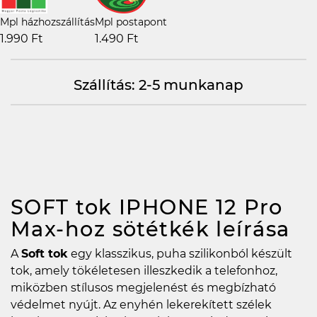
Mpl házhozszállítás
Mpl postapont
1.990 Ft
1.490 Ft
Szállítás: 2-5 munkanap
SOFT tok IPHONE 12 Pro
Max-hoz sötétkék
leírása
A
Soft tok
egy klasszikus, puha szilikonból készült
tok, amely tökéletesen illeszkedik a telefonhoz,
miközben stílusos megjelenést és megbízható
védelmet nyújt. Az enyhén lekerekített szélek