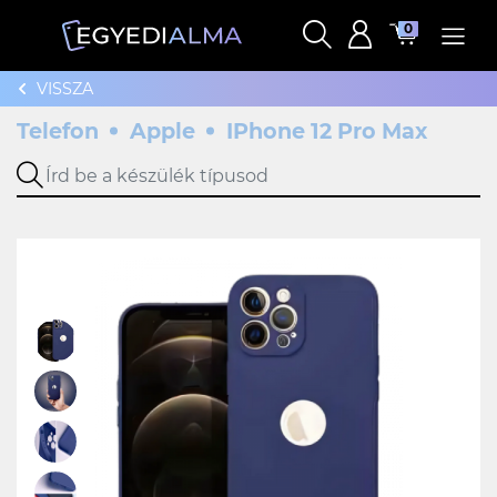
0
VISSZA
Telefon
Apple
IPhone 12 Pro Max