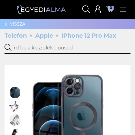
0
VISSZA
Telefon
Apple
IPhone 12 Pro Max