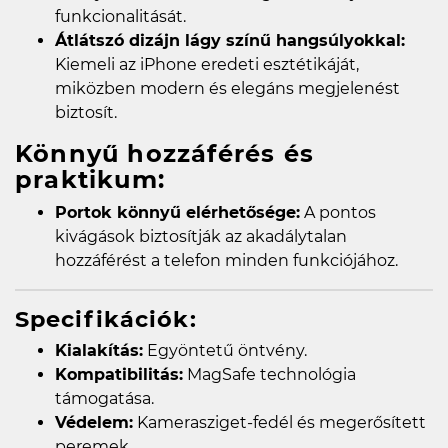
funkcionalitását.
Átlátszó dizájn lágy színű hangsúlyokkal:
Kiemeli az iPhone eredeti esztétikáját,
miközben modern és elegáns megjelenést
biztosít.
Könnyű hozzáférés és
praktikum:
Portok könnyű elérhetősége:
A pontos
kivágások biztosítják az akadálytalan
hozzáférést a telefon minden funkciójához.
Specifikációk:
Kialakítás:
Egyöntetű öntvény.
Kompatibilitás:
MagSafe technológia
támogatása.
Védelem:
Kamerasziget-fedél és megerősített
peremek.