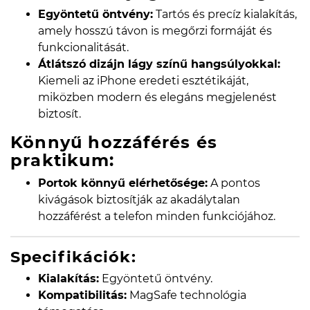
Egyöntetű öntvény:
Tartós és precíz kialakítás,
amely hosszú távon is megőrzi formáját és
funkcionalitását.
Átlátszó dizájn lágy színű hangsúlyokkal:
Kiemeli az iPhone eredeti esztétikáját,
miközben modern és elegáns megjelenést
biztosít.
Könnyű hozzáférés és
praktikum:
Portok könnyű elérhetősége:
A pontos
kivágások biztosítják az akadálytalan
hozzáférést a telefon minden funkciójához.
Specifikációk:
Kialakítás:
Egyöntetű öntvény.
Kompatibilitás:
MagSafe technológia