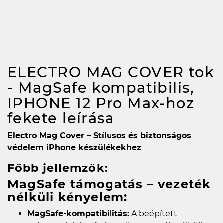
ELECTRO MAG COVER tok
- MagSafe kompatibilis,
IPHONE 12 Pro Max-hoz
fekete
leírása
Electro Mag Cover – Stílusos és biztonságos
védelem iPhone készülékekhez
Főbb jellemzők:
MagSafe támogatás – vezeték
nélküli kényelem:
MagSafe-kompatibilitás:
A beépített