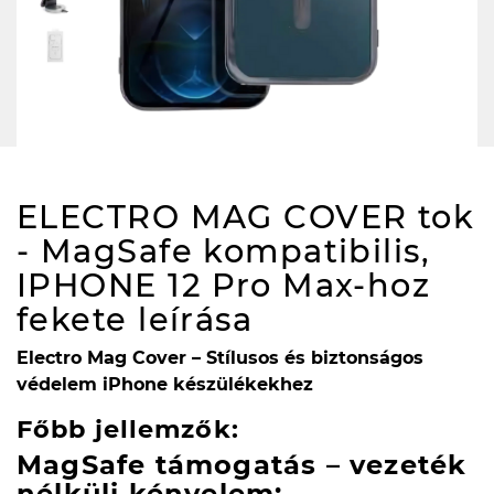
ELECTRO MAG COVER tok
- MagSafe kompatibilis,
IPHONE 12 Pro Max-hoz
fekete
leírása
Electro Mag Cover – Stílusos és biztonságos
védelem iPhone készülékekhez
Főbb jellemzők:
MagSafe támogatás – vezeték
nélküli kényelem: