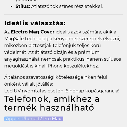
Stílus:
Átlátszó tok színes részletekkel.
Ideális választás:
Az
Electro Mag Cover
ideális azok számára, akik a
MagSafe technológia kényelmét szeretnék élvezni,
miközben biztosítják telefonjuk teljes körű
védelmét. Az átlátszó dizájn és a prémium
anyaghasználat nemcsak praktikus, hanem stílusos
megoldást is kínál iPhone készülékekhez.
Általános szavatossági kötelességeinken felül
önként vállalt jótállás:
Led UV nyomtatás esetén: 6 hónap kopásgarancia!
Telefonok, amikhez a
termék használható
Apple iPhone 12 Pro Max