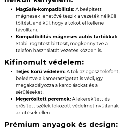
MagSafe-kompatibilitás:
A beépített
mágnesek lehetővé teszik a vezeték nélküli
töltést, anélkül, hogy a tokot el kellene
távolítani.
Kompatibilitás mágneses autós tartókkal:
Stabil rögzítést biztosít, megkönnyítve a
telefon használatát vezetés közben is.
Kifinomult védelem:
Teljes körű védelem:
A tok az egész telefont,
beleértve a kameraszigetet is védi, így
megakadályozza a karcolásokat és a
sérüléseket.
Megerősített peremek:
A lekerekített és
erősített szélek fokozott védelmet nyújtanak
az ütések ellen.
Prémium anyagok és design: