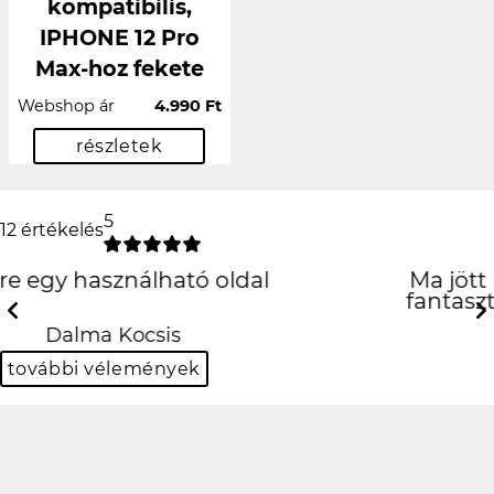
kompatibilis,
IPHONE 12 Pro
Max-hoz fekete
Webshop ár
4.990 Ft
részletek
5
12 értékelés
Ma jött meg a tokom és egyszerűen
fantasztikus! :D KÖSZI EGYEDIALMA!
Previous
N
Krisztián Bulgur
további vélemények