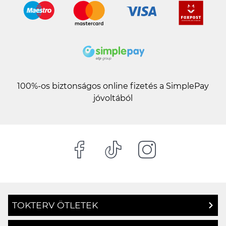
100%-os biztonságos online fizetés a SimplePay
jóvoltából
TOKTERV ÖTLETEK