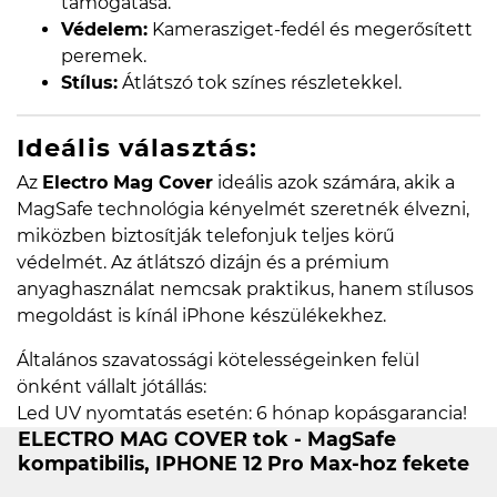
támogatása.
Védelem:
Kamerasziget-fedél és megerősített
peremek.
Stílus:
Átlátszó tok színes részletekkel.
Ideális választás:
Az
Electro Mag Cover
ideális azok számára, akik a
MagSafe technológia kényelmét szeretnék élvezni,
miközben biztosítják telefonjuk teljes körű
védelmét. Az átlátszó dizájn és a prémium
anyaghasználat nemcsak praktikus, hanem stílusos
megoldást is kínál iPhone készülékekhez.
Általános szavatossági kötelességeinken felül
önként vállalt jótállás:
Led UV nyomtatás esetén: 6 hónap kopásgarancia!
ELECTRO MAG COVER tok - MagSafe
kompatibilis, IPHONE 12 Pro Max-hoz fekete