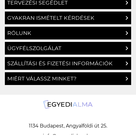
TERVEZÉSI SEGÉDLET
GYAKRAN ISMÉTELT KÉRDÉSEK
RÓLUNK
ÜGYFÉLSZOLGÁLAT
SZÁLLÍTÁSI ÉS FIZETÉSI INFORMÁCIÓK
MIÉRT VÁLASSZ MINKET?
1134 Budapest, Angyalföldi út 25.