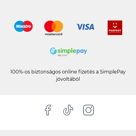
100%-os biztonságos online fizetés a SimplePay
jóvoltából
TOKTERV ÖTLETEK