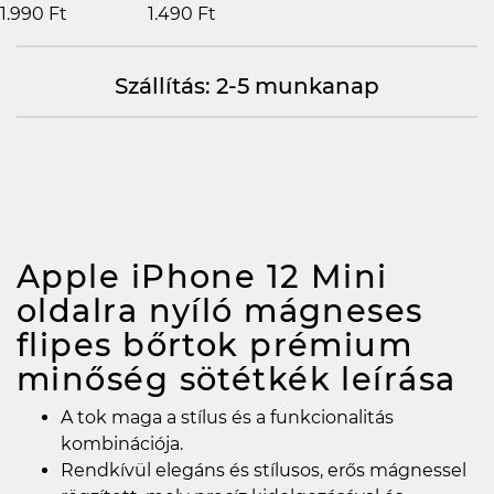
1.990 Ft
1.490 Ft
Szállítás: 2-5 munkanap
Apple iPhone 12 Mini
oldalra nyíló mágneses
flipes bőrtok prémium
minőség sötétkék
leírása
A tok maga a stílus és a funkcionalitás
kombinációja.
Rendkívül elegáns és stílusos, erős mágnessel