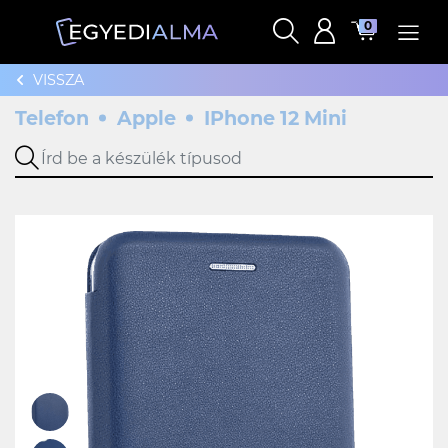
0
VISSZA
Telefon
Apple
IPhone 12 Mini