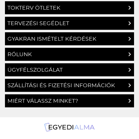
TERVEZÉSI SEGÉDLET
GYAKRAN ISMÉTELT KÉRDÉSEK
RÓLUNK
ÜGYFÉLSZOLGÁLAT
SZÁLLÍTÁSI ÉS FIZETÉSI INFORMÁCIÓK
MIÉRT VÁLASSZ MINKET?
1134 Budapest, Angyalföldi út 25.