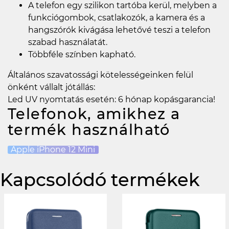
A telefon egy szilikon tartóba kerül, melyben a
funkciógombok, csatlakozók, a kamera és a
hangszórók kivágása lehetővé teszi a telefon
szabad használatát.
Többféle színben kapható.
Általános szavatossági kötelességeinken felül
önként vállalt jótállás:
Led UV nyomtatás esetén: 6 hónap kopásgarancia!
Telefonok, amikhez a
termék használható
Apple iPhone 12 Mini
Kapcsolódó termékek