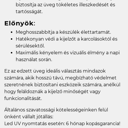
biztosítja az üveg tökéletes illeszkedését és
tartósságát.
Előnyök
:
Meghosszabbítja a készülék élettartamát.
Hatékonyan védi a kijelzőt a karcolásoktól és
sérülésektől.
Maximális kényelem és vizuális élmény a napi
használat során.
Ez az edzett üveg ideális választás mindazok
számára, akik hosszú távú, megbízható védelmet
szeretnének biztosítani eszközeik számára, anélkül
hogy feláldoznák a kijelző minőségét vagy
funkcionalitását.
Általános szavatossági kötelességeinken felül
önként vállalt jótállás:
Led UV nyomtatás esetén: 6 hónap kopásgarancia!