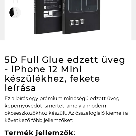
5D Full Glue edzett üveg
- iPhone 12 Mini
készülékhez, fekete
leírása
Ez a leírás egy prémium minőségű edzett üveg
képernyővédőt ismertet, amely a modern
okoseszközökhöz készült. Az összefoglaló kiemeli a
következő főbb jellemzőket:
Termék jellemzők
: