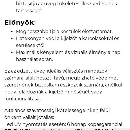
biztosítja az üveg tökéletes illeszkedését és
tartósságát.
Előnyök
:
Meghosszabbítja a készülék élettartamát.
Hatékonyan védi a kijelzőt a karcolásoktól és
sérülésektől.
Maximális kényelem és vizuális élmény a napi
használat során.
Ez az edzett üveg ideális választás mindazok
számára, akik hosszú távú, megbízható védelmet
szeretnének biztosítani eszközeik számára, anélkül
hogy feláldoznák a kijelző minőségét vagy
funkcionalitását.
Általános szavatossági kötelességeinken felül
önként vállalt jótállás:
Led UV nyomtatás esetén: 6 hónap kopásgarancia!