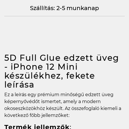
Szállítás: 2-5 munkanap
5D Full Glue edzett üveg
- iPhone 12 Mini
készülékhez, fekete
leírása
Ez a leírás egy prémium minőségű edzett üveg
képernyővédőt ismertet, amely a modern
okoseszközökhöz készült. Az összefoglaló kiemeli a
következő főbb jellemzőket:
Termék jellemzők
: