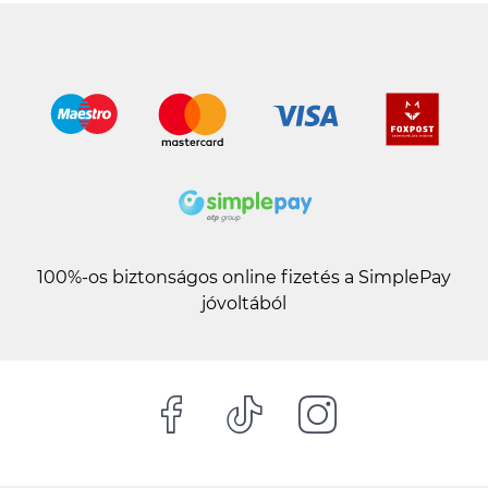
100%-os biztonságos online fizetés a SimplePay
jóvoltából