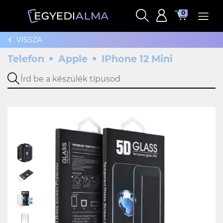
0
VISSZA
Telefon
Apple
IPhone 12 Mini