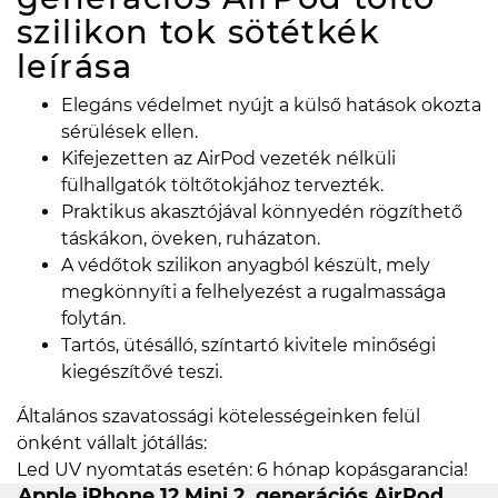
szilikon tok sötétkék
leírása
Elegáns védelmet nyújt a külső hatások okozta
sérülések ellen.
Kifejezetten az AirPod vezeték nélküli
fülhallgatók töltőtokjához tervezték.
Praktikus akasztójával könnyedén rögzíthető
táskákon, öveken, ruházaton.
A védőtok szilikon anyagból készült, mely
megkönnyíti a felhelyezést a rugalmassága
folytán.
Tartós, ütésálló, színtartó kivitele minőségi
kiegészítővé teszi.
Általános szavatossági kötelességeinken felül
önként vállalt jótállás:
Led UV nyomtatás esetén: 6 hónap kopásgarancia!
Apple iPhone 12 Mini 2. generációs AirPod