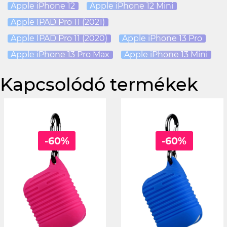
Apple iPhone 12
Apple iPhone 12 Mini
Apple IPAD Pro 11 (2021)
Apple IPAD Pro 11 (2020)
Apple iPhone 13 Pro
Apple iPhone 13 Pro Max
Apple iPhone 13 Mini
Kapcsolódó termékek
-60%
-60%