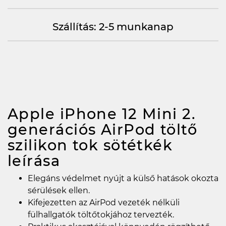
Szállítás: 2-5 munkanap
Apple iPhone 12 Mini 2.
generációs AirPod töltő
szilikon tok sötétkék
leírása
Elegáns védelmet nyújt a külső hatások okozta
sérülések ellen.
Kifejezetten az AirPod vezeték nélküli
fülhallgatók töltőtokjához tervezték.