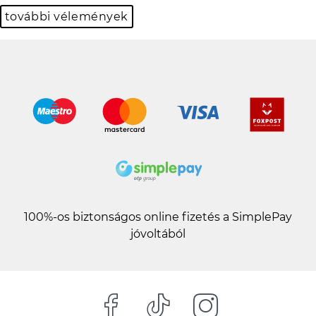
további vélemények
100%-os biztonságos online fizetés a SimplePay
jóvoltából