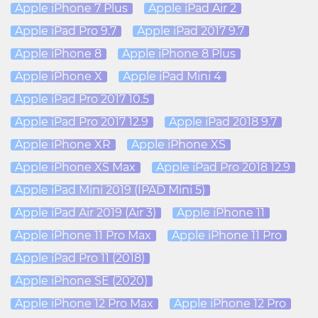
Apple iPhone 7 Plus
Apple iPad Air 2
Apple iPad Pro 9.7
Apple iPad 2017 9.7
Apple iPhone 8
Apple iPhone 8 Plus
Apple iPhone X
Apple iPad Mini 4
Apple iPad Pro 2017 10.5
Apple iPad Pro 2017 12.9
Apple iPad 2018 9.7
Apple iPhone XR
Apple iPhone XS
Apple iPhone XS Max
Apple iPad Pro 2018 12.9
Apple iPad Mini 2019 (IPAD Mini 5)
Apple iPad Air 2019 (Air 3)
Apple iPhone 11
Apple iPhone 11 Pro Max
Apple iPhone 11 Pro
Apple iPad Pro 11 (2018)
Apple iPhone SE (2020)
Apple iPhone 12 Pro Max
Apple iPhone 12 Pro