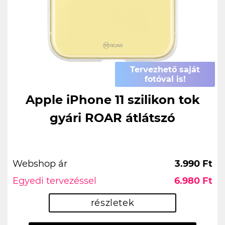
Tervezhető saját
fotóval is!
Apple iPhone 11 szilikon tok
gyári ROAR átlátszó
Webshop ár
3.990 Ft
Egyedi tervezéssel
6.980 Ft
részletek