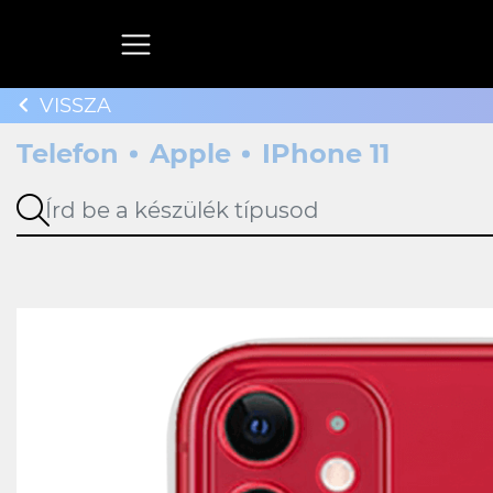
VISSZA
Telefon
Apple
IPhone 11