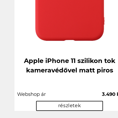
Apple iPhone 11 szilikon tok
kameravédővel matt piros
Webshop ár
3.490 
részletek