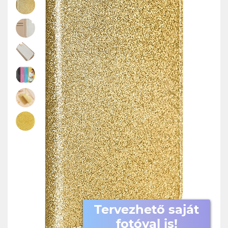
Tervezhető saját
fotóval is!