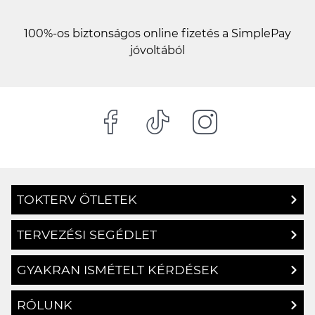
100%-os biztonságos online fizetés a SimplePay
jóvoltából
TOKTERV ÖTLETEK
TERVEZÉSI SEGÉDLET
GYAKRAN ISMÉTELT KÉRDÉSEK
RÓLUNK