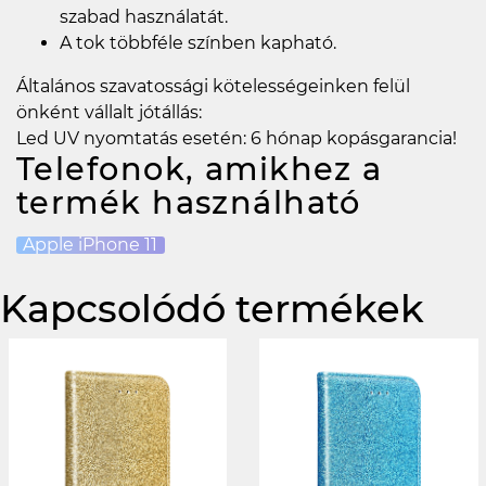
szabad használatát.
A tok többféle színben kapható.
Általános szavatossági kötelességeinken felül
önként vállalt jótállás:
Led UV nyomtatás esetén: 6 hónap kopásgarancia!
Telefonok, amikhez a
termék használható
Apple iPhone 11
Kapcsolódó termékek