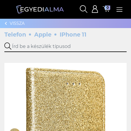
0
VISSZA
Telefon
Apple
IPhone 11