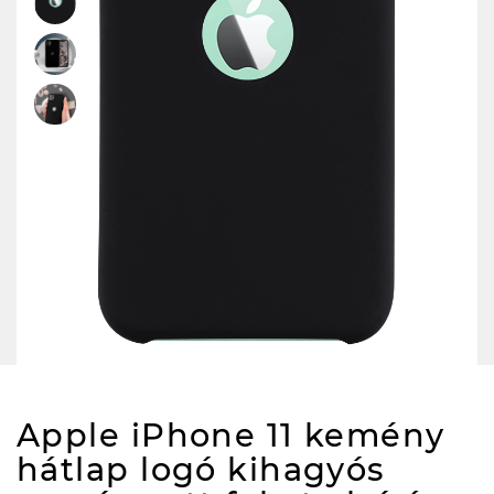
Apple iPhone 11 kemény
hátlap logó kihagyós