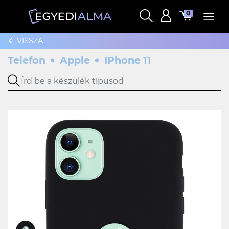
0
VISSZA
Telefon
Apple
IPhone 11