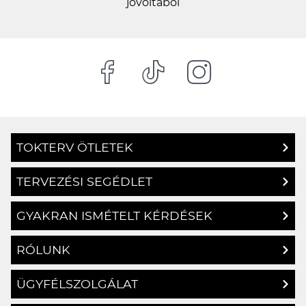
jóvoltából
TOKTERV ÖTLETEK
TERVEZÉSI SEGÉDLET
GYAKRAN ISMÉTELT KÉRDÉSEK
RÓLUNK
ÜGYFÉLSZOLGÁLAT