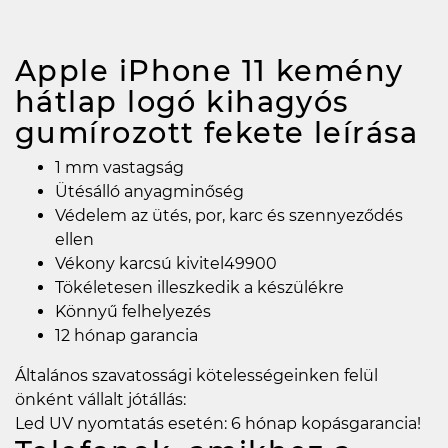
Apple iPhone 11 kemény
hátlap logó kihagyós
gumírozott fekete
leírása
1 mm vastagság
Ütésálló anyagminőség
Védelem az ütés, por, karc és szennyeződés
ellen
Vékony karcsú kivitel49900
Tökéletesen illeszkedik a készülékre
Könnyű felhelyezés
12 hónap garancia
Általános szavatossági kötelességeinken felül
önként vállalt jótállás:
Led UV nyomtatás esetén: 6 hónap kopásgarancia!