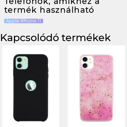
Telefonok, amikhez a
termék használható
Apple iPhone 11
Kapcsolódó termékek