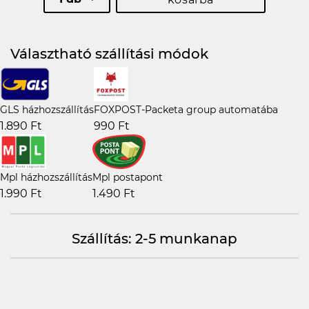
Választható szállítási módok
GLS házhozszállítás
FOXPOST-Packeta group automatába
1.890 Ft
990 Ft
Mpl házhozszállítás
Mpl postapont
1.990 Ft
1.490 Ft
Szállítás: 2-5 munkanap