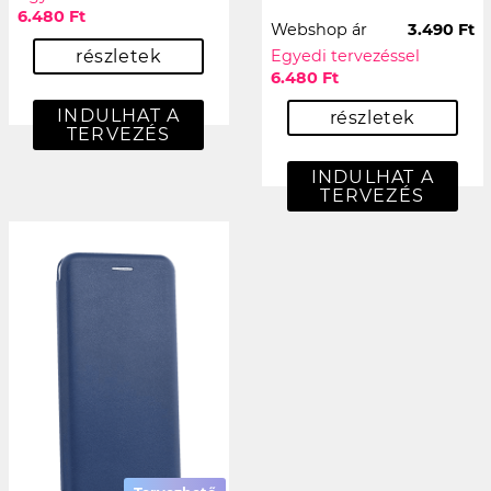
6.480 Ft
Webshop ár
3.490 Ft
részletek
Egyedi tervezéssel
6.480 Ft
INDULHAT A
részletek
TERVEZÉS
INDULHAT A
TERVEZÉS