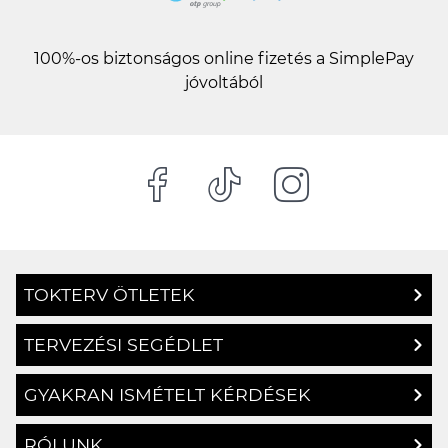
100%-os biztonságos online fizetés a SimplePay
jóvoltából
TOKTERV ÖTLETEK
TERVEZÉSI SEGÉDLET
GYAKRAN ISMÉTELT KÉRDÉSEK
RÓLUNK