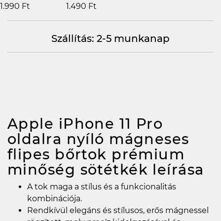
1.990 Ft
1.490 Ft
Szállítás: 2-5 munkanap
Apple iPhone 11 Pro
oldalra nyíló mágneses
flipes bőrtok prémium
minőség sötétkék
leírása
A tok maga a stílus és a funkcionalitás
kombinációja.
Rendkívül elegáns és stílusos, erős mágnessel