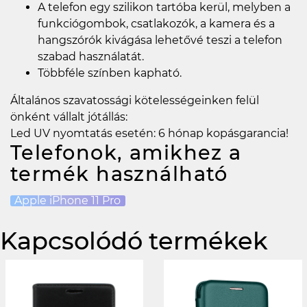
A telefon egy szilikon tartóba kerül, melyben a
funkciógombok, csatlakozók, a kamera és a
hangszórók kivágása lehetővé teszi a telefon
szabad használatát.
Többféle színben kapható.
Általános szavatossági kötelességeinken felül
önként vállalt jótállás:
Led UV nyomtatás esetén: 6 hónap kopásgarancia!
Telefonok, amikhez a
termék használható
Apple iPhone 11 Pro
Kapcsolódó termékek