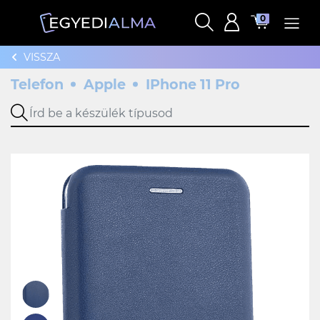
0
VISSZA
Telefon
Apple
IPhone 11 Pro