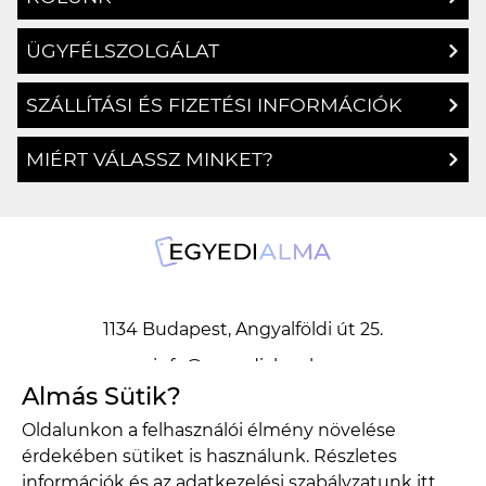
ÜGYFÉLSZOLGÁLAT
SZÁLLÍTÁSI ÉS FIZETÉSI INFORMÁCIÓK
MIÉRT VÁLASSZ MINKET?
1134 Budapest, Angyalföldi út 25.
info@egyedialma.hu
Almás Sütik?
1134 Budapest, Angyalföldi út 25.
Oldalunkon a felhasználói élmény növelése
info@egyedialma.hu
érdekében sütiket is használunk. Részletes
információk és az adatkezelési szabályzatunk
itt