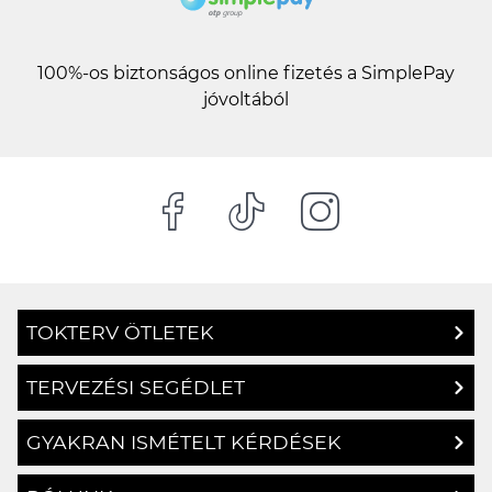
100%-os biztonságos online fizetés a SimplePay
jóvoltából
TOKTERV ÖTLETEK
TERVEZÉSI SEGÉDLET
GYAKRAN ISMÉTELT KÉRDÉSEK