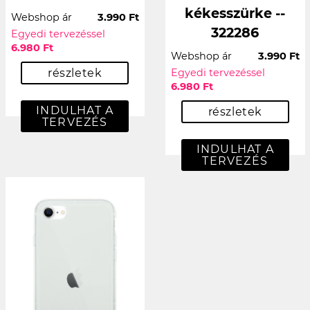
kékesszürke --
Webshop ár
3.990 Ft
322286
Egyedi tervezéssel
6.980 Ft
Webshop ár
3.990 Ft
részletek
Egyedi tervezéssel
6.980 Ft
INDULHAT A
részletek
TERVEZÉS
INDULHAT A
TERVEZÉS