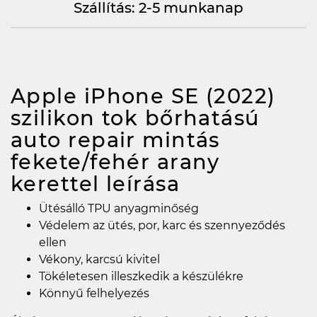
Szállítás: 2-5 munkanap
Apple iPhone SE (2022)
szilikon tok bőrhatású
auto repair mintás
fekete/fehér arany
kerettel
leírása
Ütésálló TPU anyagminőség
Védelem az ütés, por, karc és szennyeződés
ellen
Vékony, karcsú kivitel
Tökéletesen illeszkedik a készülékre
Könnyű felhelyezés