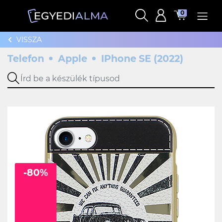
0
VISSZA
Telefon
Apple
IPhone SE (2022)
-80%