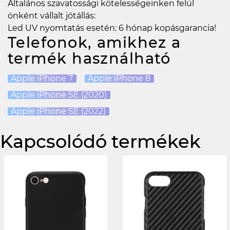
Általános szavatossági kötelességeinken felül
önként vállalt jótállás:
Led UV nyomtatás esetén: 6 hónap kopásgarancia!
Telefonok, amikhez a
termék használható
Apple iPhone 7
Apple iPhone 8
Apple iPhone SE (2020)
Apple iPhone SE (2022)
Kapcsolódó termékek