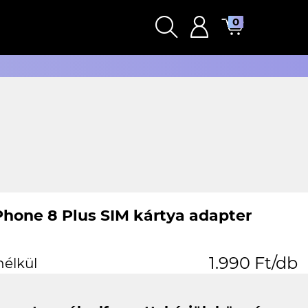
0
Phone 8 Plus SIM kártya adapter
1.990 Ft/db
nélkül