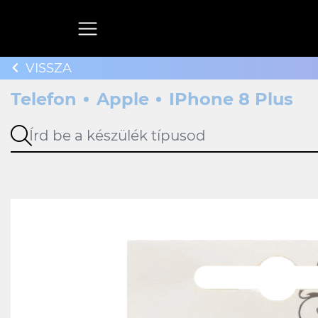
VISSZA
Telefon
Apple
IPhone 8 Plus