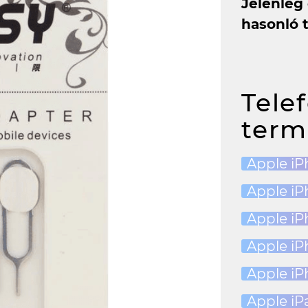
Jelenleg
hasonló 
Tele
term
Apple iP
Apple iP
Apple iP
Apple iP
Apple iP
Apple iP