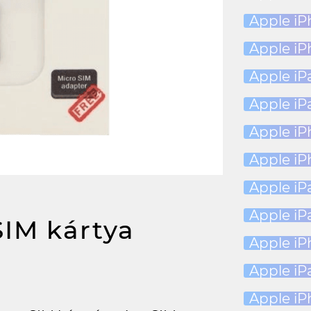
Apple iP
Apple iP
Apple iPa
Apple iPa
Apple i
Apple i
Apple iP
Apple iPa
SIM kártya
Apple iP
Apple iPa
Apple iP