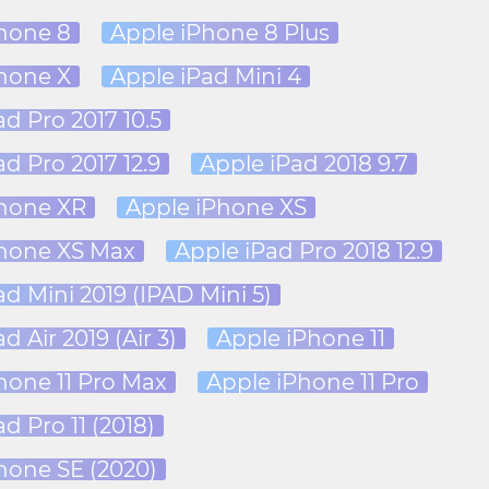
hone 8
Apple iPhone 8 Plus
hone X
Apple iPad Mini 4
d Pro 2017 10.5
d Pro 2017 12.9
Apple iPad 2018 9.7
Phone XR
Apple iPhone XS
Phone XS Max
Apple iPad Pro 2018 12.9
ad Mini 2019 (IPAD Mini 5)
d Air 2019 (Air 3)
Apple iPhone 11
hone 11 Pro Max
Apple iPhone 11 Pro
d Pro 11 (2018)
hone SE (2020)