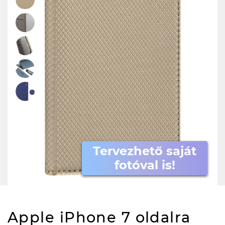
Tervezhető saját
fotóval is!
Apple iPhone 7 oldalra