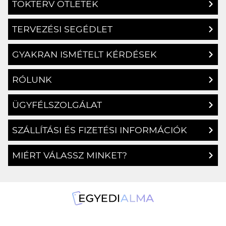
TOKTERV ÖTLETEK
TERVEZÉSI SEGÉDLET
GYAKRAN ISMÉTELT KÉRDÉSEK
RÓLUNK
ÜGYFÉLSZOLGÁLAT
SZÁLLÍTÁSI ÉS FIZETÉSI INFORMÁCIÓK
MIÉRT VÁLASSZ MINKET?