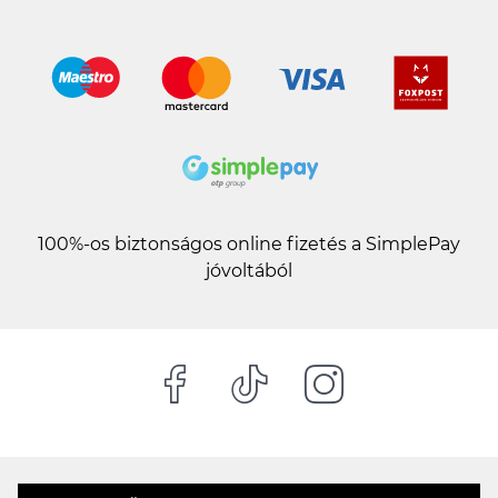
100%-os biztonságos online fizetés a SimplePay
jóvoltából