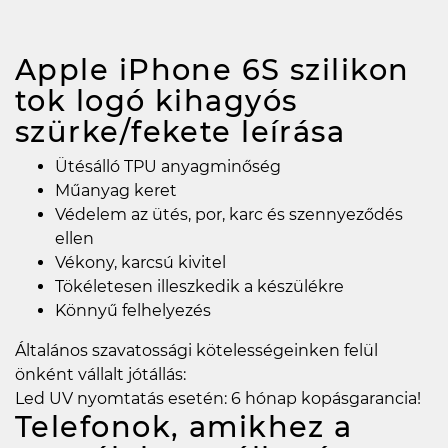
Apple iPhone 6S szilikon
tok logó kihagyós
szürke/fekete
leírása
Ütésálló TPU anyagminőség
Műanyag keret
Védelem az ütés, por, karc és szennyeződés
ellen
Vékony, karcsú kivitel
Tökéletesen illeszkedik a készülékre
Könnyű felhelyezés
Általános szavatossági kötelességeinken felül
önként vállalt jótállás:
Led UV nyomtatás esetén: 6 hónap kopásgarancia!
Telefonok, amikhez a