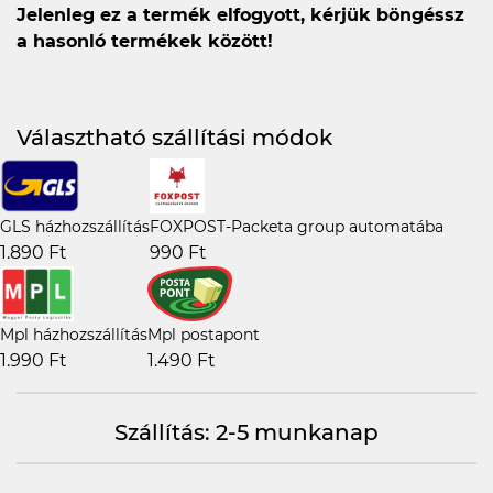
Jelenleg ez a termék elfogyott, kérjük böngéssz
a hasonló termékek között!
Választható szállítási módok
GLS házhozszállítás
FOXPOST-Packeta group automatába
1.890 Ft
990 Ft
Mpl házhozszállítás
Mpl postapont
1.990 Ft
1.490 Ft
Szállítás: 2-5 munkanap