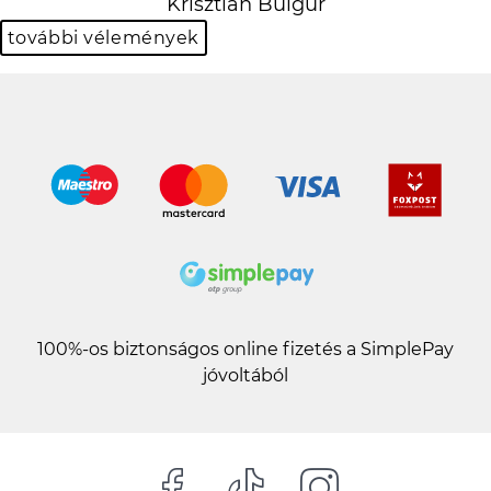
Krisztián Bulgur
további vélemények
100%-os biztonságos online fizetés a SimplePay
jóvoltából