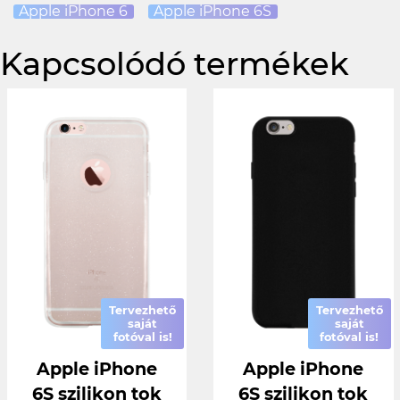
Apple iPhone 6
Apple iPhone 6S
Kapcsolódó termékek
Tervezhető
Tervezhető
saját
saját
fotóval is!
fotóval is!
Apple iPhone
Apple iPhone
6S szilikon tok
6S szilikon tok