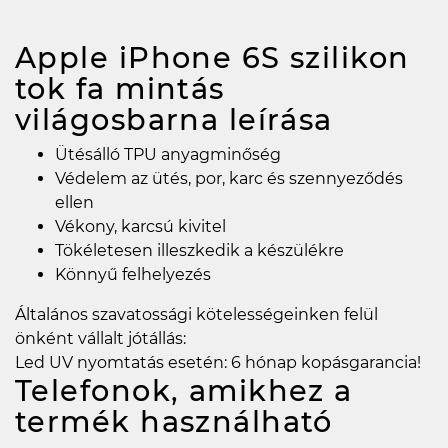
Apple iPhone 6S szilikon
tok fa mintás
világosbarna
leírása
Ütésálló TPU anyagminőség
Védelem az ütés, por, karc és szennyeződés
ellen
Vékony, karcsú kivitel
Tökéletesen illeszkedik a készülékre
Könnyű felhelyezés
Általános szavatossági kötelességeinken felül
önként vállalt jótállás:
Led UV nyomtatás esetén: 6 hónap kopásgarancia!
Telefonok, amikhez a
termék használható