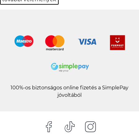
100%-os biztonságos online fizetés a SimplePay
jóvoltából